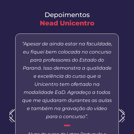
Depoimentos
Nead Unicentro
“Apesar de ainda estar na faculdade,
eu fiquei bem colocada no concurso
para professores do Estado do
Paraná. Isso demonstra a qualidade
e excelência do curso que a
Unicentro tem ofertado na
modalidade EaD. Agradeço a todos
que me ajudaram durantes as aulas
e também na gravação do vídeo
para o concurso”.
Aluna do curso de Letras Português e