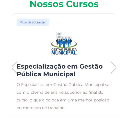
Nossos Cursos
Pós-Graduação
Especialização em Gestão
Pública Municipal
O Especialista em Gestão Pública Municipal sai
A
com diploma de ensino superior ao final do
a
curso, o que o coloca em uma melhor posição
g
no mercado de trabalho.
a