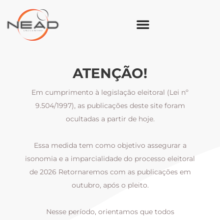
ATENÇÃO!
Em cumprimento à legislação eleitoral (Lei nº
9.504/1997), as publicações deste site foram
ocultadas a partir de hoje.
Essa medida tem como objetivo assegurar a
al
isonomia e a imparcialidade do processo eleitoral
i
m
de 2026 Retornaremos com as publicações em
outubro, após o pleito.
Nesse período, orientamos que todos