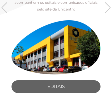
s
acompanhem os editais e comunicados oficiais
pelo site da Unicentro
EDITAIS