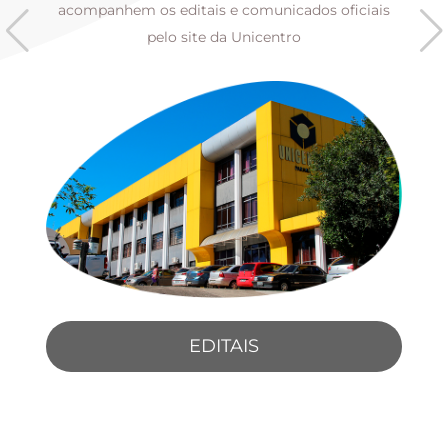
s
acompanhem os editais e comunicados oficiais
pelo site da Unicentro
EDITAIS