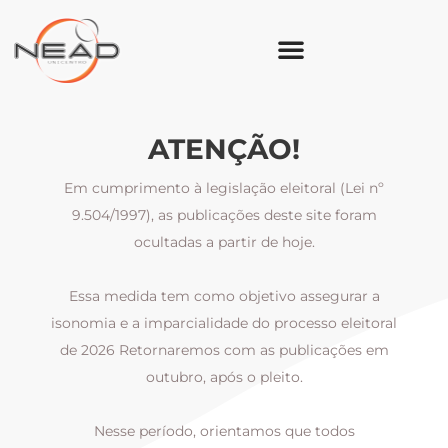
ATENÇÃO!
Em cumprimento à legislação eleitoral (Lei nº
9.504/1997), as publicações deste site foram
ocultadas a partir de hoje.
Essa medida tem como objetivo assegurar a
al
isonomia e a imparcialidade do processo eleitoral
i
m
de 2026 Retornaremos com as publicações em
outubro, após o pleito.
Nesse período, orientamos que todos