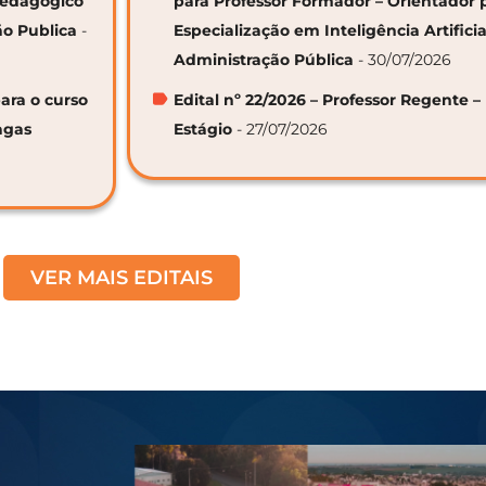
 Pedagógico
para Professor Formador – Orientador 
ão Publica
-
Especialização em Inteligência Artifici
Administração Pública
- 30/07/2026
ara o curso
Edital nº 22/2026 – Professor Regente –
agas
Estágio
- 27/07/2026
VER MAIS EDITAIS