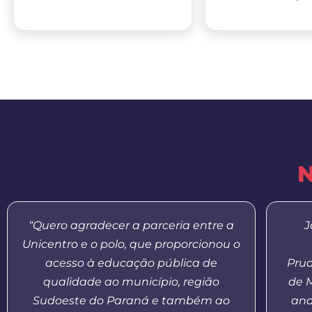
N
“Quero agradecer a parceria entre a
J
Unicentro e o polo, que proporcionou o
acesso à educação pública de
Prud
qualidade ao município, região
de 
Sudoeste do Paraná e também ao
and