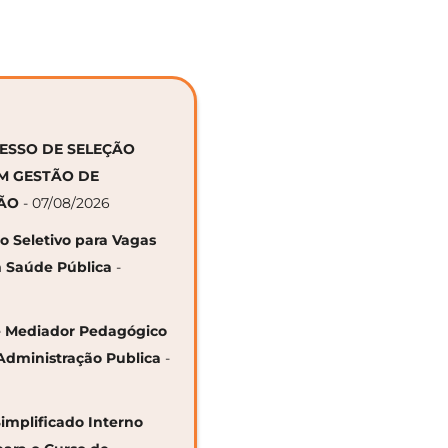
CESSO DE SELEÇÃO
EM GESTÃO DE
ÇÃO
- 07/08/2026
so Seletivo para Vagas
 Saúde Pública
-
 de Mediador Pedagógico
Administração Publica
-
Simplificado Interno