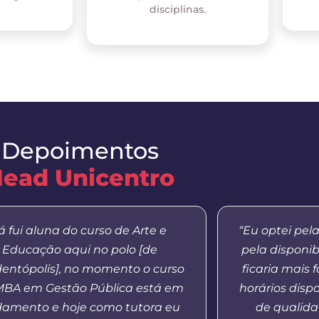
disciplinas.
Depoimentos
ead Unicentro
á fui aluna do curso de Arte e
“Eu optei pel
Educação aqui no polo [de
pela disponib
entópolis], no momento o curso
ficaria mais 
MBA em Gestão Pública está em
horários dispo
amento e hoje como tutora eu
de qualida