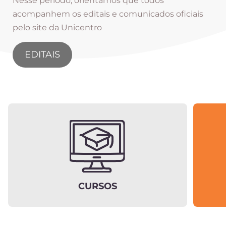
Nesse período, orientamos que todos
acompanhem os editais e comunicados oficiais
pelo site da Unicentro
EDITAIS
CURSOS