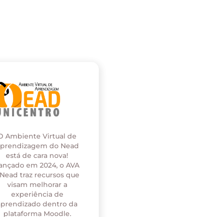
O Ambiente Virtual de
prendizagem do Nead
está de cara nova!
ançado em 2024, o AVA
 Nead traz recursos que
visam melhorar a
experiência de
aprendizado dentro da
plataforma Moodle.