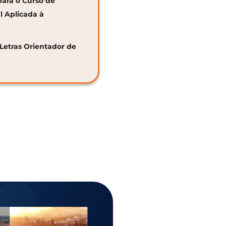
para o Curso de
al Aplicada à
 Letras Orientador de