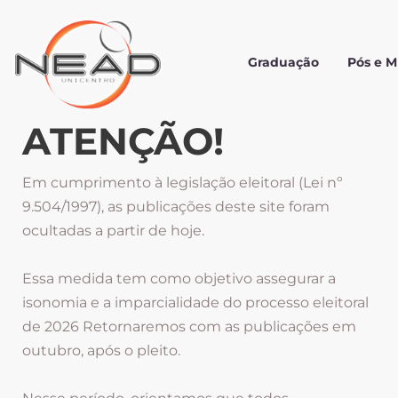
Graduação
Pós e 
ATENÇÃO!
Em cumprimento à legislação eleitoral (Lei nº
9.504/1997), as publicações deste site foram
ocultadas a partir de hoje.
Essa medida tem como objetivo assegurar a
isonomia e a imparcialidade do processo eleitoral
de 2026 Retornaremos com as publicações em
outubro, após o pleito.