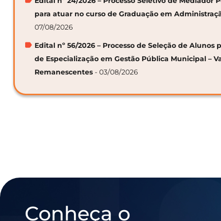
Edital nº 24/2026 – Processo Seletivo de Mediador
para atuar no curso de Graduação em Administraç
07/08/2026
Edital nº 56/2026 – Processo de Seleção de Alunos p
de Especialização em Gestão Pública Municipal – V
Remanescentes
- 03/08/2026
Conheça o