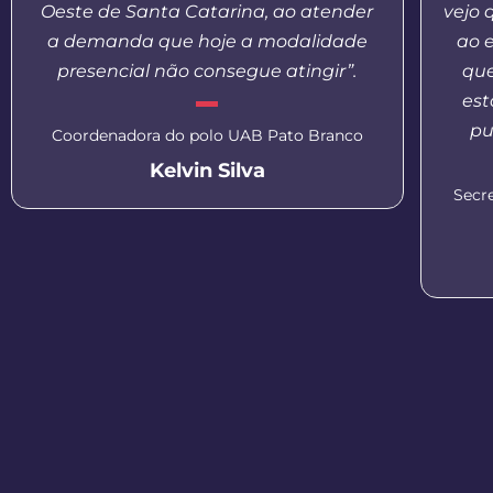
Oeste de Santa Catarina, ao atender
vejo 
a demanda que hoje a modalidade
ao 
presencial não consegue atingir”.
que
est
pu
Coordenadora do polo UAB Pato Branco
Kelvin Silva
Secr