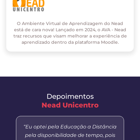
O Ambiente Virtual de Aprendizagem do Nead
está de cara nova! Lançado em 2024, o AVA - Nead
traz recursos que visam melhorar a experiência de
aprendizado dentro da plataforma Moodle.
Depoimentos
Nead Unicentro
“Eu optei pela Educação a Distância
pela disponibilidade de tempo, pois