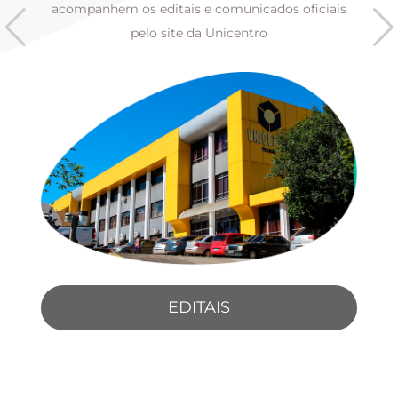
s
acompanhem os editais e comunicados oficiais
pelo site da Unicentro
EDITAIS