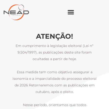
ATENÇÃO!
Em cumprimento à legislação eleitoral (Lei nº
9.504/1997), as publicações deste site foram
ocultadas a partir de hoje.
Essa medida tem como objetivo assegurar a
al
isonomia e a imparcialidade do processo eleitoral
i
m
de 2026 Retornaremos com as publicações em
outubro, após o pleito.
Nesse período, orientamos que todos