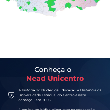
Conheça o
Nead Unicentro
A história do Núcleo de Educação a Distância da
Universidade Estadual do Centro-Oeste
começou em 2005.
A equipe multidisciplinar atua na concepção