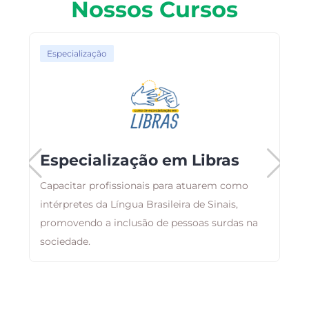
Nossos Cursos
Especialização
Especialização em Libras
Capacitar profissionais para atuarem como
,
intérpretes da Língua Brasileira de Sinais,
E
m
promovendo a inclusão de pessoas surdas na
r
sociedade.
q