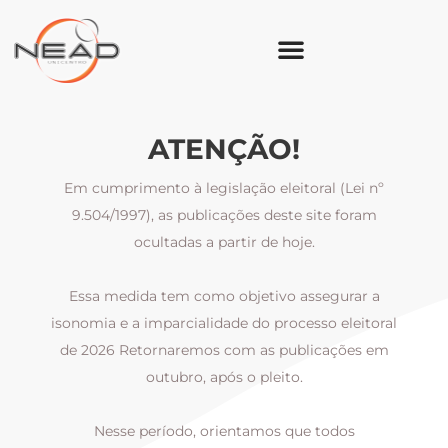
ATENÇÃO!
Em cumprimento à legislação eleitoral (Lei nº
9.504/1997), as publicações deste site foram
ocultadas a partir de hoje.
Essa medida tem como objetivo assegurar a
al
isonomia e a imparcialidade do processo eleitoral
i
m
de 2026 Retornaremos com as publicações em
outubro, após o pleito.
Nesse período, orientamos que todos