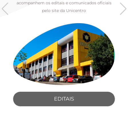
s
acompanhem os editais e comunicados oficiais
pelo site da Unicentro
EDITAIS