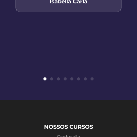
Isabella Carla
NOSSOS CURSOS
Graduação