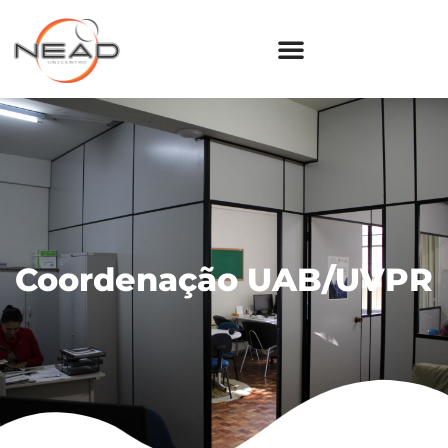
Coordenação UAB/UVPR