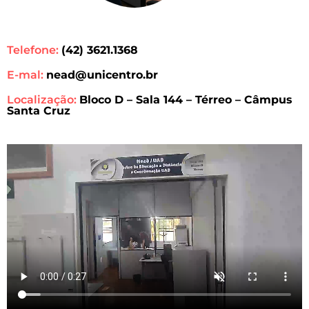
Telefone:
(42) 3621.1368
E-mal:
nead@unicentro.br
Localização:
Bloco D – Sala 144 – Térreo – Câmpus
Santa Cruz