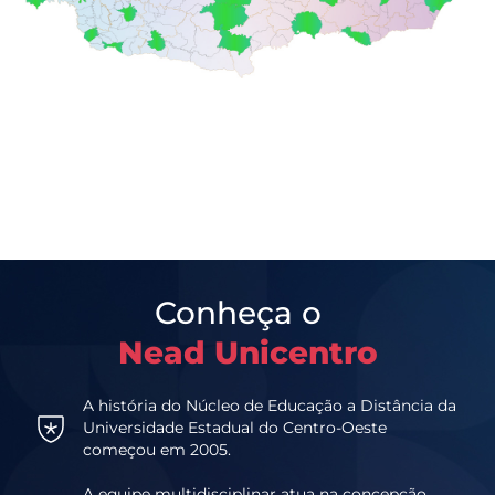
Conheça o
Nead Unicentro
A história do Núcleo de Educação a Distância da
Universidade Estadual do Centro-Oeste
começou em 2005.
A equipe multidisciplinar atua na concepção