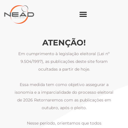
ATENÇÃO!
Em cumprimento à legislação eleitoral (Lei nº
9.504/1997), as publicações deste site foram
ocultadas a partir de hoje.
Essa medida tem como objetivo assegurar a
al
isonomia e a imparcialidade do processo eleitoral
i
m
de 2026 Retornaremos com as publicações em
outubro, após o pleito.
Nesse período, orientamos que todos