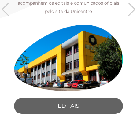
s
acompanhem os editais e comunicados oficiais
pelo site da Unicentro
EDITAIS