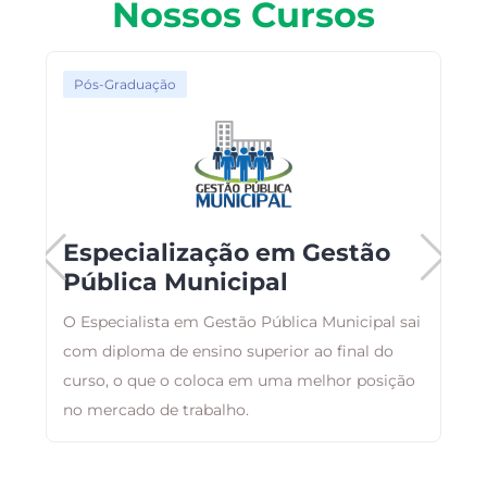
Nossos Cursos
Pós-Graduação
Especialização em Gestão
Pública Municipal
ma
O Especialista em Gestão Pública Municipal sai
F
com diploma de ensino superior ao final do
p
curso, o que o coloca em uma melhor posição
c
no mercado de trabalho.
e