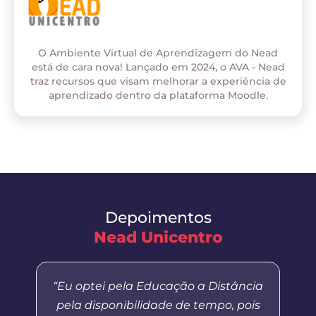
O Ambiente Virtual de Aprendizagem do Nead
está de cara nova! Lançado em 2024, o AVA - Nead
traz recursos que visam melhorar a experiência de
aprendizado dentro da plataforma Moodle.
Depoimentos
Nead Unicentro
“Eu optei pela Educação a Distância
pela disponibilidade de tempo, pois