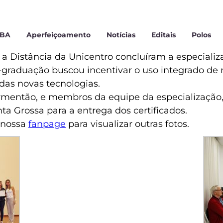
MBA
Aperfeiçoamento
Notícias
Editais
Polos
 a Distância da Unicentro concluíram a especial
-graduação buscou incentivar o uso integrado de 
das novas tecnologias.
rmentão, e membros da equipe da especialização, 
ta Grossa para a entrega dos certificados.
 nossa
fanpage
para visualizar outras fotos.