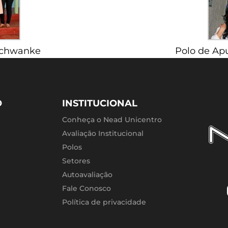
 Schwanke
Polo de Apu
O
INSTITUCIONAL
Conheça o Nead Unicentro
Avaliação Institucional
Polos
Setores
Autoavaliação
Fale Conosco
Política de privacidade