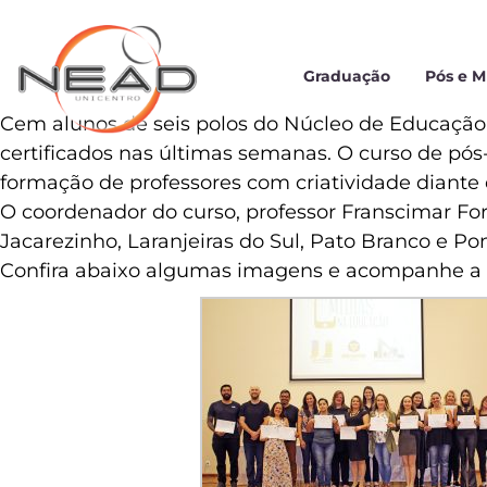
Graduação
Pós e 
Cem alunos de seis polos do Núcleo de Educação
certificados nas últimas semanas. O curso de pós
formação de professores com criatividade diante 
O coordenador do curso, professor Franscimar Fo
Jacarezinho, Laranjeiras do Sul, Pato Branco e Pon
Confira abaixo algumas imagens e acompanhe a