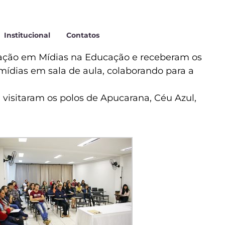
Institucional
Contatos
ização em Mídias na Educação e receberam os
mídias em sala de aula, colaborando para a
visitaram os polos de Apucarana, Céu Azul,