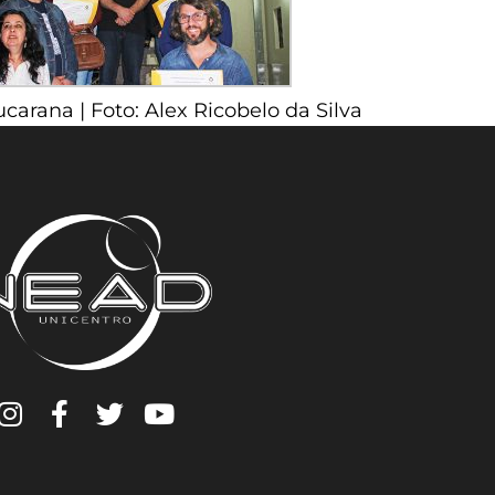
carana | Foto: Alex Ricobelo da Silva