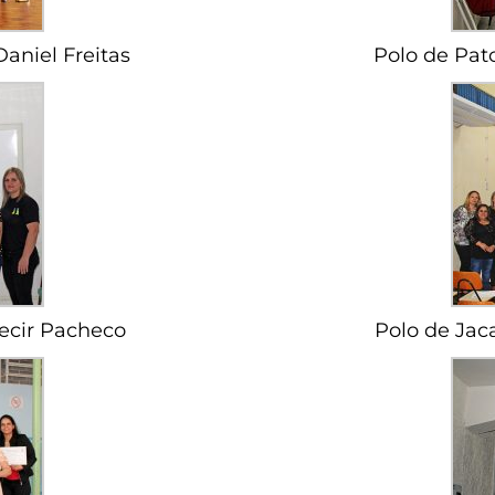
aniel Freitas
Polo de Pato
decir Pacheco
Polo de Jaca