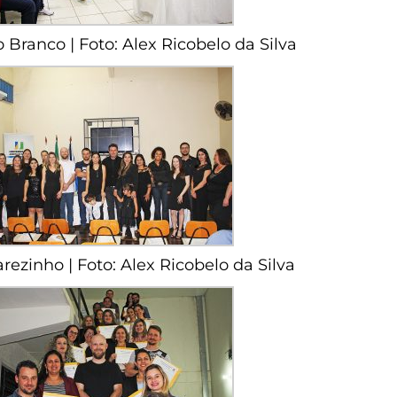
 Branco | Foto: Alex Ricobelo da Silva
rezinho | Foto: Alex Ricobelo da Silva