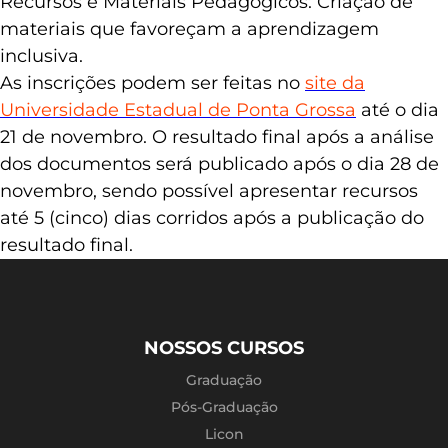
Recursos e Materiais Pedagógicos: Criação de
materiais que favoreçam a aprendizagem
inclusiva.
As inscrições podem ser feitas no
site da
Universidade Estadual de Ponta Grossa
até o dia
21 de novembro. O resultado final após a análise
dos documentos será publicado após o dia 28 de
novembro, sendo possível apresentar recursos
até 5 (cinco) dias corridos após a publicação do
resultado final.
NOSSOS CURSOS
Graduação
Pós-Graduação
Licon