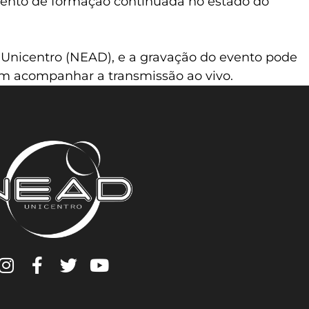
imento de formação continuada no estado do
a Unicentro (NEAD), e a gravação do evento pode
m acompanhar a transmissão ao vivo.