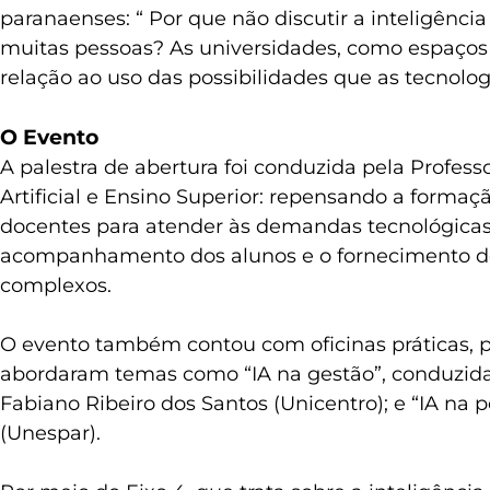
paranaenses: “ Por que não discutir a inteligênci
muitas pessoas? As universidades, como espaços d
relação ao uso das possibilidades que as tecnolog
O Evento
A palestra de abertura foi conduzida pela Profess
Artificial e Ensino Superior: repensando a formaç
docentes para atender às demandas tecnológicas 
acompanhamento dos alunos e o fornecimento de f
complexos.
O evento também contou com oficinas práticas, pe
abordaram temas como “IA na gestão”, conduzida p
Fabiano Ribeiro dos Santos (Unicentro); e “IA na 
(Unespar).