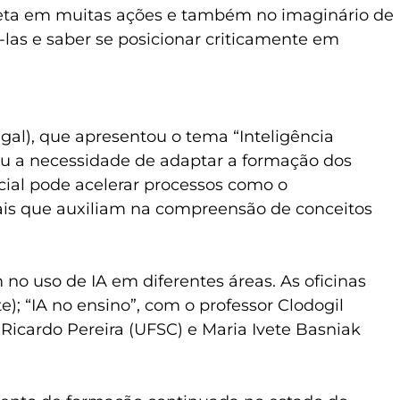
oncreta em muitas ações e também no imaginário de
-las e saber se posicionar criticamente em
ugal), que apresentou o tema “Inteligência
rdou a necessidade de adaptar a formação dos
cial pode acelerar processos como o
ais que auxiliam na compreensão de conceitos
o uso de IA em diferentes áreas. As oficinas
; “IA no ensino”, com o professor Clodogil
 Ricardo Pereira (UFSC) e Maria Ivete Basniak