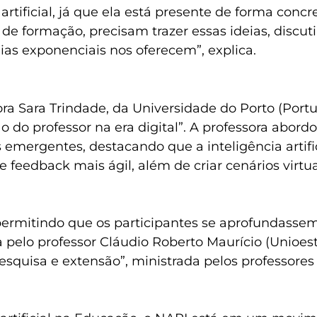
a artificial, já que ela está presente de forma c
e formação, precisam trazer essas ideias, discuti
ias exponenciais nos oferecem”, explica.
ora Sara Trindade, da Universidade do Porto (Port
ão do professor na era digital”. A professora abo
emergentes, destacando que a inteligência artifi
eedback mais ágil, além de criar cenários virtu
rmitindo que os participantes se aprofundassem n
elo professor Cláudio Roberto Maurício (Unioeste)
pesquisa e extensão”, ministrada pelos professores