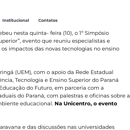
Institucional
Contatos
eu nesta quinta- feira (10), o 1º Simpósio
uperior”, evento que reuniu especialistas e
re os impactos das novas tecnologias no ensino
aringá (UEM), com o apoio da Rede Estadual
ência, Tecnologia e Ensino Superior do Paraná
– Educação do Futuro, em parceria com a
duais do Paraná, com palestras e oficinas sobre a
 ambiente educacional.
Na Unicentro, o evento
caravana e das discussões nas universidades