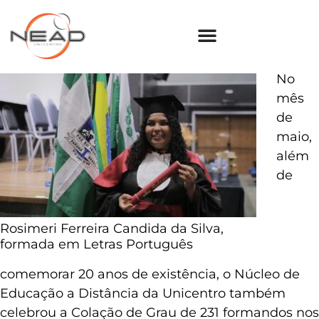
No
mês
de
maio,
além
de
Rosimeri Ferreira Candida da Silva,
formada em Letras Português
comemorar 20 anos de existência, o Núcleo de
Educação a Distância da Unicentro também
celebrou a Colação de Grau de 231 formandos nos