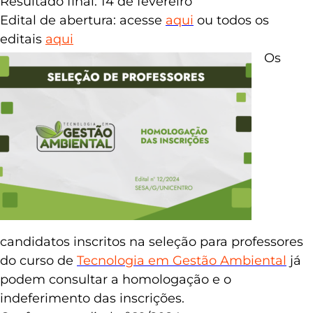
Resultado final: 14 de fevereiro
Edital de abertura: acesse
aqui
ou todos os
editais
aqui
Os
candidatos inscritos na seleção para professores
do curso de
Tecnologia em Gestão Ambiental
já
podem consultar a homologação e o
indeferimento das inscrições.