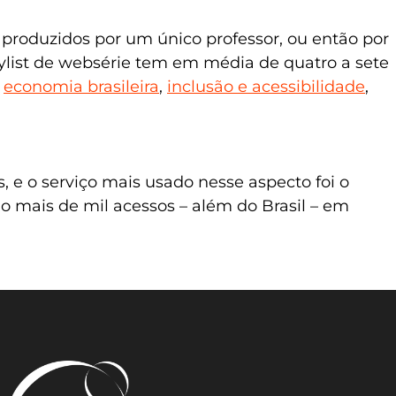
is produzidos por um único professor, ou então por
aylist de websérie tem em média de quatro a sete
,
economia brasileira
,
inclusão e acessibilidade
,
 e o serviço mais usado nesse aspecto foi o
o mais de mil acessos – além do Brasil – em