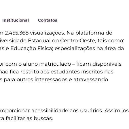
Institucional
Contatos
m 2.455.368 visualizações. Na plataforma de
versidade Estadual do Centro-Oeste, tais como:
s e Educação Física; especializações na área da
r com o aluno matriculado – ficam disponíveis
 fica restrito aos estudantes inscritos nas
s para outros interessados e atravessando
proporcionar acessibilidade aos usuários. Assim, os
facilitar as buscas.