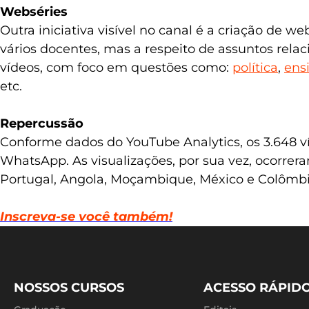
Webséries
Outra iniciativa visível no canal é a criação de w
vários docentes, mas a respeito de assuntos rel
vídeos, com foco em questões como:
política
,
ens
etc.
Repercussão
Conforme dados do YouTube Analytics, os 3.648 ví
WhatsApp. As visualizações, por sua vez, ocorrer
Portugal, Angola, Moçambique, México e Colômbi
Inscreva-se você também!
NOSSOS CURSOS
ACESSO RÁPID