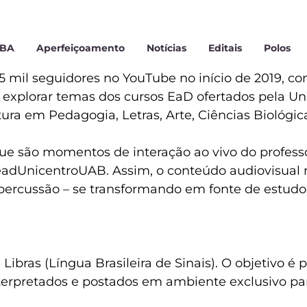
MBA
Aperfeiçoamento
Notícias
Editais
Polos
5 mil seguidores no YouTube no início de 2019, co
explorar temas dos cursos EaD ofertados pela Uni
ra em Pedagogia, Letras, Arte, Ciências Biológica
e são momentos de interação ao vivo do professo
adUnicentroUAB. Assim, o conteúdo audiovisual não
epercussão – se transformando em fonte de estudo
ibras (Língua Brasileira de Sinais). O objetivo é 
erpretados e postados em ambiente exclusivo para 