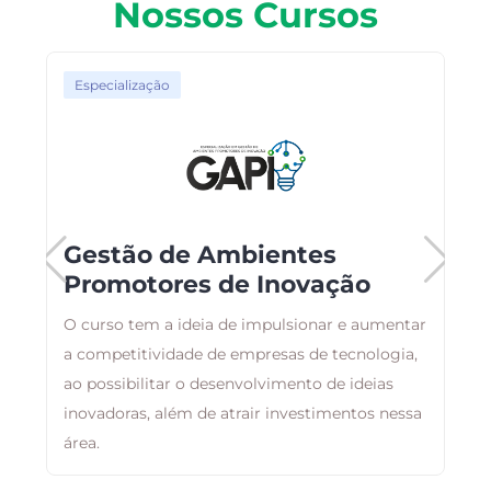
Nossos Cursos
Especialização
Gestão de Ambientes
Promotores de Inovação
O curso tem a ideia de impulsionar e aumentar
O
s
a competitividade de empresas de tecnologia,
a
ao possibilitar o desenvolvimento de ideias
t
inovadoras, além de atrair investimentos nessa
área.