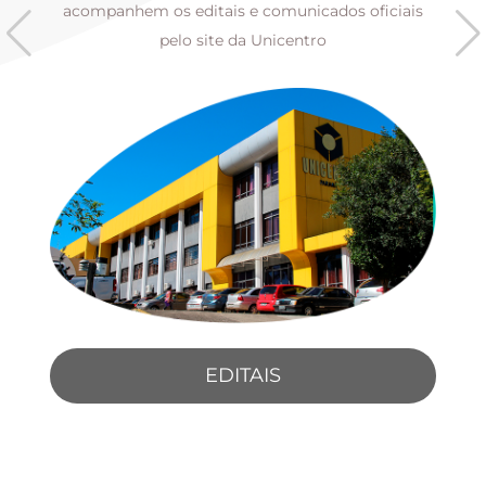
s
acompanhem os editais e comunicados oficiais
pelo site da Unicentro
EDITAIS