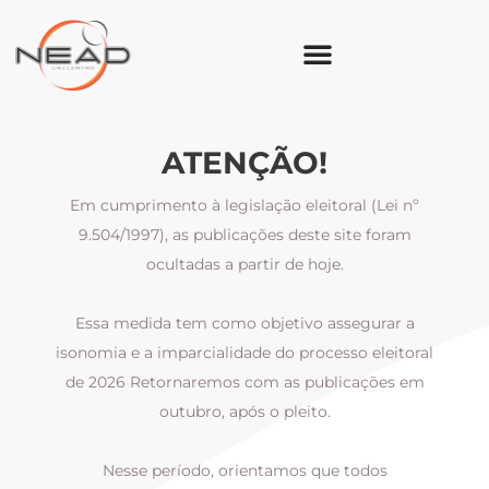
ATENÇÃO!
Em cumprimento à legislação eleitoral (Lei nº
9.504/1997), as publicações deste site foram
ocultadas a partir de hoje.
Essa medida tem como objetivo assegurar a
al
isonomia e a imparcialidade do processo eleitoral
i
m
de 2026 Retornaremos com as publicações em
outubro, após o pleito.
Nesse período, orientamos que todos