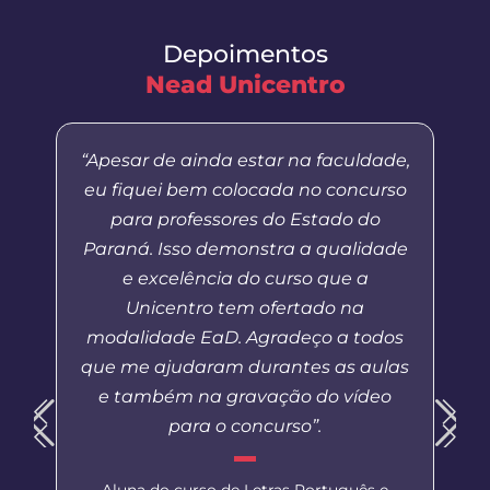
Depoimentos
Nead Unicentro
“Apesar de ainda estar na faculdade,
eu fiquei bem colocada no concurso
para professores do Estado do
Paraná. Isso demonstra a qualidade
e excelência do curso que a
Unicentro tem ofertado na
modalidade EaD. Agradeço a todos
que me ajudaram durantes as aulas
e também na gravação do vídeo
para o concurso”.
Aluna do curso de Letras Português e