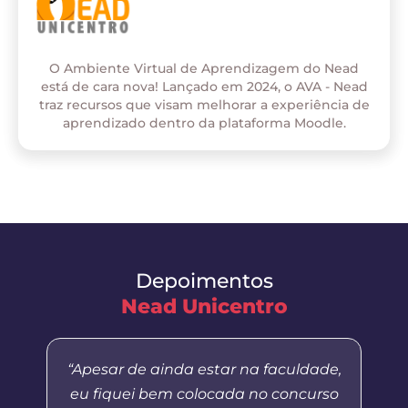
O Ambiente Virtual de Aprendizagem do Nead
está de cara nova! Lançado em 2024, o AVA - Nead
traz recursos que visam melhorar a experiência de
aprendizado dentro da plataforma Moodle.
Depoimentos
Nead Unicentro
“Apesar de ainda estar na faculdade,
eu fiquei bem colocada no concurso