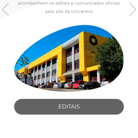
s
acompanhem os editais e comunicados oficiais
pelo site da Unicentro
EDITAIS