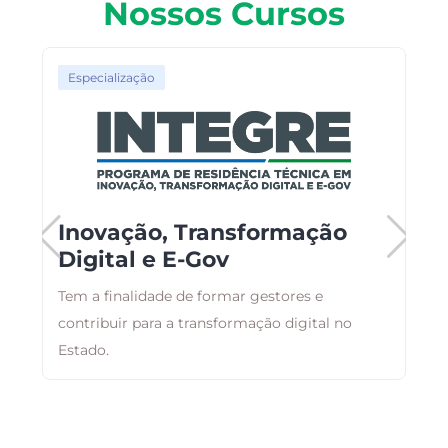
Nossos Cursos
Especialização
Inovação, Transformação
Digital e E-Gov
e
o,
Tem a finalidade de formar gestores e
E
contribuir para a transformação digital no
r
Estado.
q