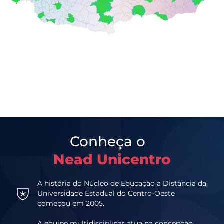
Conheça o
Nead Unicentro
A história do Núcleo de Educação a Distância da
Universidade Estadual do Centro-Oeste
começou em 2005.
A equipe multidisciplinar atua na concepção