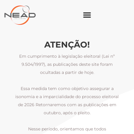
ATENÇÃO!
Em cumprimento à legislação eleitoral (Lei nº
9.504/1997), as publicações deste site foram
ocultadas a partir de hoje.
Essa medida tem como objetivo assegurar a
al
isonomia e a imparcialidade do processo eleitoral
i
m
de 2026 Retornaremos com as publicações em
outubro, após o pleito.
Nesse período, orientamos que todos