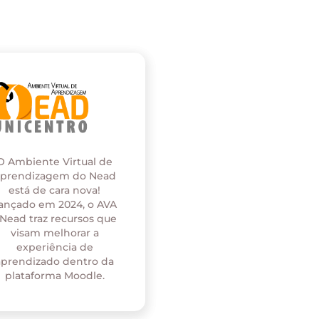
O Ambiente Virtual de
prendizagem do Nead
está de cara nova!
ançado em 2024, o AVA
 Nead traz recursos que
visam melhorar a
experiência de
aprendizado dentro da
plataforma Moodle.