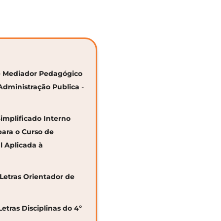
 de Mediador Pedagógico
Administração Publica
-
Simplificado Interno
para o Curso de
al Aplicada à
 Letras Orientador de
Letras Disciplinas do 4º