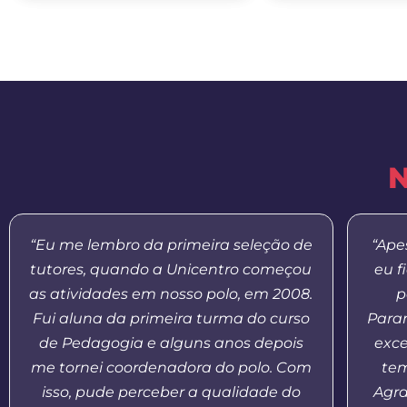
N
“Eu me lembro da primeira seleção de
“Ape
tutores, quando a Unicentro começou
eu f
as atividades em nosso polo, em 2008.
p
Fui aluna da primeira turma do curso
Paran
de Pedagogia e alguns anos depois
exce
me tornei coordenadora do polo. Com
tem
isso, pude perceber a qualidade do
Agr