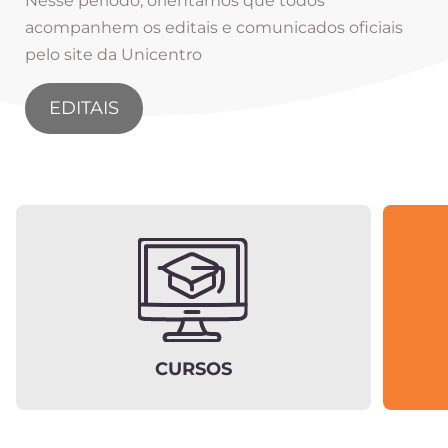
Nesse período, orientamos que todos
acompanhem os editais e comunicados oficiais
pelo site da Unicentro
EDITAIS
CURSOS