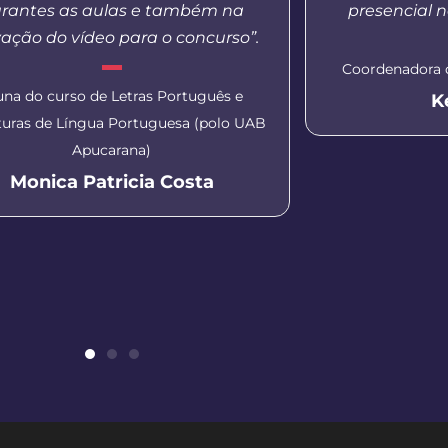
rantes as aulas e também na
presencial n
ação do vídeo para o concurso”.
Coordenadora 
una do curso de Letras Português e
K
aturas de Língua Portuguesa (polo UAB
Apucarana)
Monica Patricia Costa