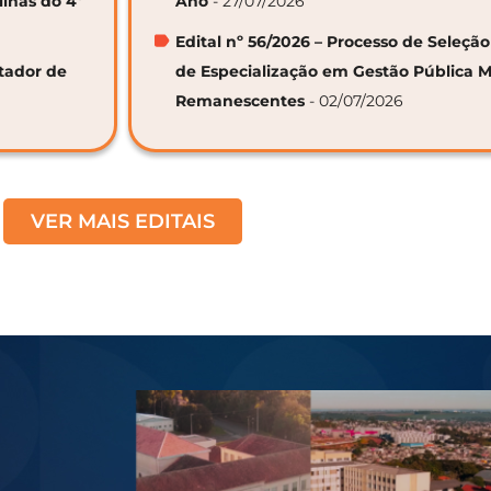
linas do 4º
Ano
- 27/07/2026
Edital nº 56/2026 – Processo de Seleçã
ntador de
de Especialização em Gestão Pública M
Remanescentes
- 02/07/2026
VER MAIS EDITAIS