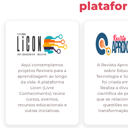
platafo
Aqui contemplamos
A Revista Apr
projetos flexíveis para a
sobre Educ
aprendizagem ao longo
Tecnologia e S
da vida. A plataforma
foi criada em
Licon (Livre
Realiza a div
Conhecimento) reúne
científica de p
cursos, eventos,
que se relaci
recursos educacionais e
questões so
outras iniciativas.
transformação 