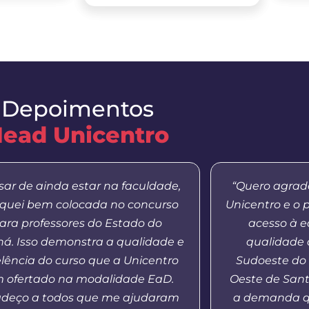
Depoimentos
ead Unicentro
sar de ainda estar na faculdade,
“Quero agrade
iquei bem colocada no concurso
Unicentro e o 
ara professores do Estado do
acesso à 
á. Isso demonstra a qualidade e
qualidade 
lência do curso que a Unicentro
Sudoeste do
 ofertado na modalidade EaD.
Oeste de Sant
adeço a todos que me ajudaram
a demanda q