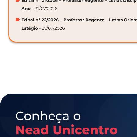
Edital nº 21/2026 – Professor Regente – Letras Discip
Ano
- 27/07/2026
Edital nº 22/2026 – Professor Regente – Letras Orie
Estágio
- 27/07/2026
Conheça o
Nead Unicentro