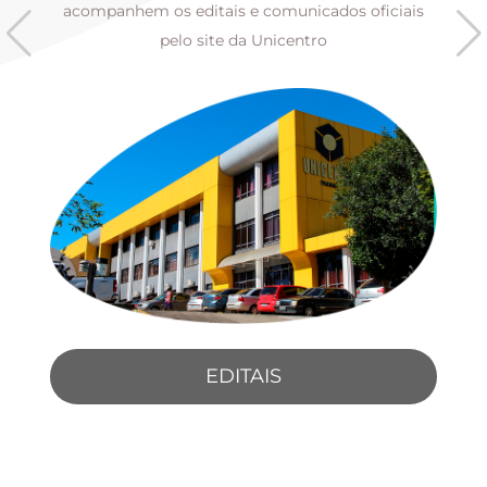
s
acompanhem os editais e comunicados oficiais
pelo site da Unicentro
EDITAIS