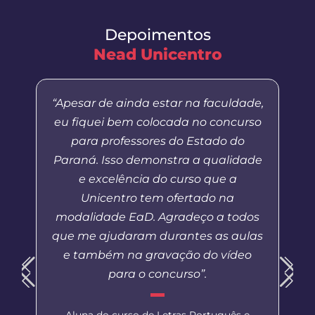
Depoimentos
Nead Unicentro
“Apesar de ainda estar na faculdade,
eu fiquei bem colocada no concurso
para professores do Estado do
Paraná. Isso demonstra a qualidade
e excelência do curso que a
Unicentro tem ofertado na
modalidade EaD. Agradeço a todos
que me ajudaram durantes as aulas
e também na gravação do vídeo
para o concurso”.
Aluna do curso de Letras Português e