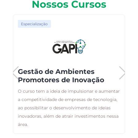
Nossos Cursos
Especialização
Gestão de Ambientes
Promotores de Inovação
O curso tem a ideia de impulsionar e aumentar
O
a competitividade de empresas de tecnologia,
c
ao possibilitar o desenvolvimento de ideias
c
inovadoras, além de atrair investimentos nessa
n
área.