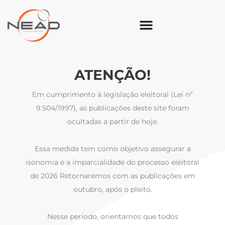
ATENÇÃO!
Em cumprimento à legislação eleitoral (Lei nº
9.504/1997), as publicações deste site foram
ocultadas a partir de hoje.
Essa medida tem como objetivo assegurar a
al
isonomia e a imparcialidade do processo eleitoral
i
m
de 2026 Retornaremos com as publicações em
outubro, após o pleito.
Nesse período, orientamos que todos