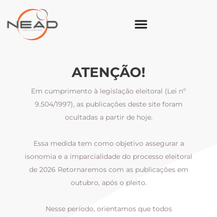
ATENÇÃO!
Em cumprimento à legislação eleitoral (Lei nº
9.504/1997), as publicações deste site foram
ocultadas a partir de hoje.
Essa medida tem como objetivo assegurar a
al
isonomia e a imparcialidade do processo eleitoral
i
m
de 2026 Retornaremos com as publicações em
outubro, após o pleito.
Nesse período, orientamos que todos