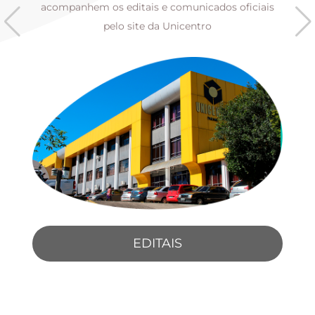
s
acompanhem os editais e comunicados oficiais
pelo site da Unicentro
EDITAIS