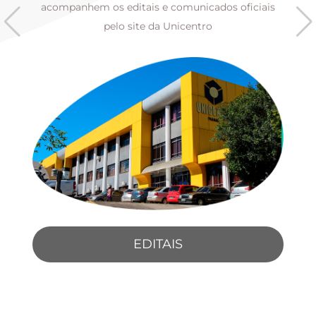
s
acompanhem os editais e comunicados oficiais
pelo site da Unicentro
EDITAIS