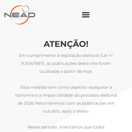
ATENÇÃO!
Em cumprimento à legislação eleitoral (Lei nº
9.504/1997), as publicações deste site foram
ocultadas a partir de hoje.
Essa medida tem como objetivo assegurar a
al
isonomia e a imparcialidade do processo eleitoral
i
m
de 2026 Retornaremos com as publicações em
outubro, após o pleito.
Nesse período, orientamos que todos