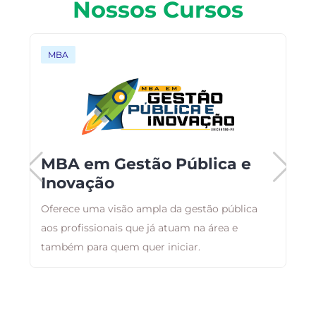
Nossos Cursos
MBA
MBA em Gestão Pública e
Inovação
Oferece uma visão ampla da gestão pública
E
aos profissionais que já atuam na área e
r
também para quem quer iniciar.
q