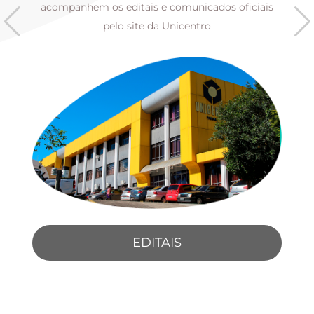
s
acompanhem os editais e comunicados oficiais
pelo site da Unicentro
EDITAIS