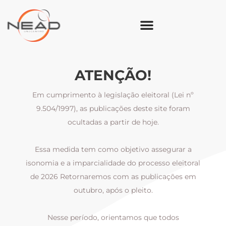
ATENÇÃO!
Em cumprimento à legislação eleitoral (Lei nº
9.504/1997), as publicações deste site foram
ocultadas a partir de hoje.
Essa medida tem como objetivo assegurar a
al
isonomia e a imparcialidade do processo eleitoral
i
m
de 2026 Retornaremos com as publicações em
outubro, após o pleito.
Nesse período, orientamos que todos