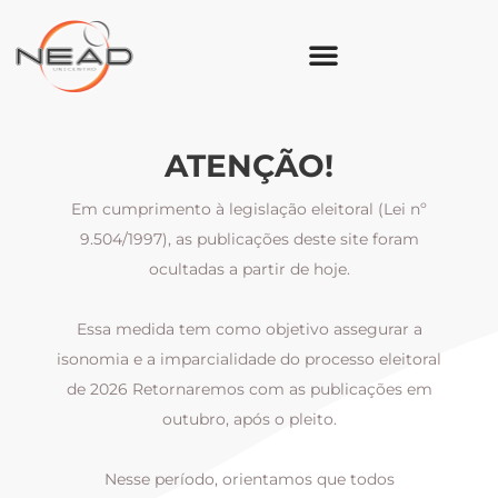
ATENÇÃO!
Em cumprimento à legislação eleitoral (Lei nº
9.504/1997), as publicações deste site foram
ocultadas a partir de hoje.
Essa medida tem como objetivo assegurar a
al
isonomia e a imparcialidade do processo eleitoral
i
m
de 2026 Retornaremos com as publicações em
outubro, após o pleito.
Nesse período, orientamos que todos