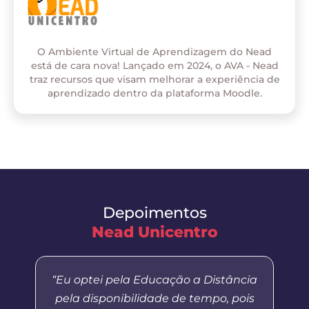
O Ambiente Virtual de Aprendizagem do Nead
está de cara nova! Lançado em 2024, o AVA - Nead
traz recursos que visam melhorar a experiência de
aprendizado dentro da plataforma Moodle.
Depoimentos
Nead Unicentro
“Eu optei pela Educação a Distância
pela disponibilidade de tempo, pois