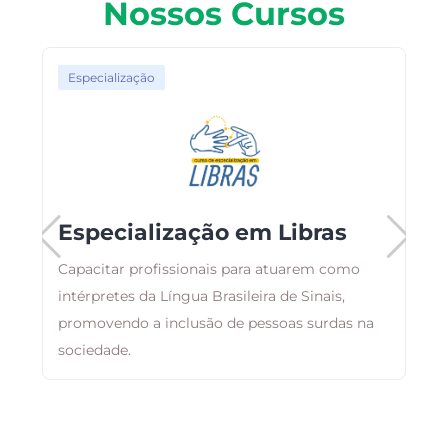
Nossos Cursos
Especialização
Especialização em Libras
Capacitar profissionais para atuarem como
,
intérpretes da Língua Brasileira de Sinais,
E
m
promovendo a inclusão de pessoas surdas na
r
sociedade.
q