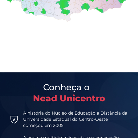
Conheça o
Nead Unicentro
A história do Núcleo de Educação a Distância da
Universidade Estadual do Centro-Oeste
começou em 2005.
A equipe multidisciplinar atua na concepção