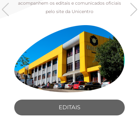
s
acompanhem os editais e comunicados oficiais
pelo site da Unicentro
EDITAIS