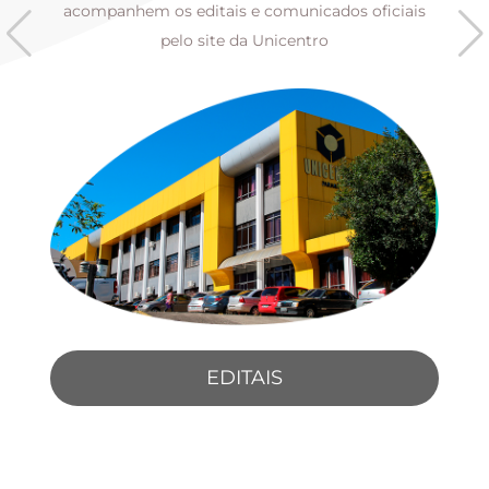
s
acompanhem os editais e comunicados oficiais
pelo site da Unicentro
EDITAIS