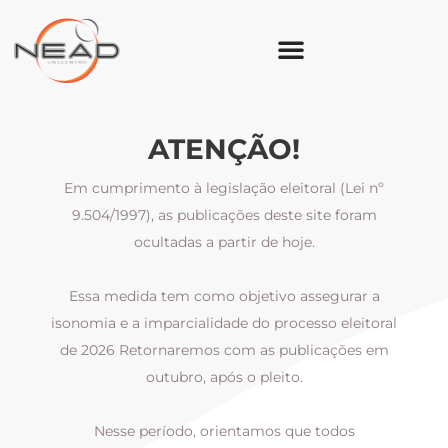
ATENÇÃO!
Em cumprimento à legislação eleitoral (Lei nº
9.504/1997), as publicações deste site foram
ocultadas a partir de hoje.
Essa medida tem como objetivo assegurar a
al
isonomia e a imparcialidade do processo eleitoral
i
m
de 2026 Retornaremos com as publicações em
outubro, após o pleito.
Nesse período, orientamos que todos