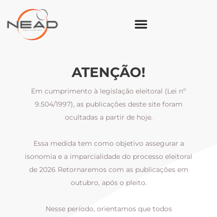
ATENÇÃO!
Em cumprimento à legislação eleitoral (Lei nº
9.504/1997), as publicações deste site foram
ocultadas a partir de hoje.
Essa medida tem como objetivo assegurar a
al
isonomia e a imparcialidade do processo eleitoral
i
m
de 2026 Retornaremos com as publicações em
outubro, após o pleito.
Nesse período, orientamos que todos