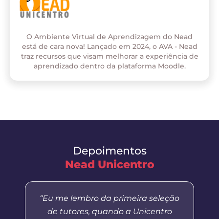
O Ambiente Virtual de Aprendizagem do Nead
está de cara nova! Lançado em 2024, o AVA - Nead
traz recursos que visam melhorar a experiência de
aprendizado dentro da plataforma Moodle.
Depoimentos
Nead Unicentro
“Eu me lembro da primeira seleção
de tutores, quando a Unicentro