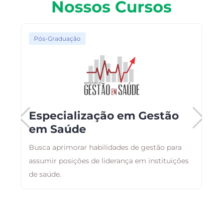
Nossos Cursos
Pós-Graduação
Especialização em Gestão
em Saúde
Busca aprimorar habilidades de gestão para
T
assumir posições de liderança em instituições
c
de saúde.
E