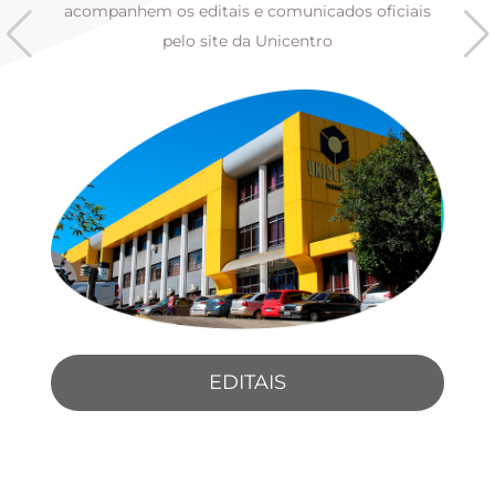
s
acompanhem os editais e comunicados oficiais
pelo site da Unicentro
EDITAIS