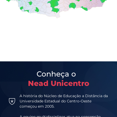
Conheça o
Nead Unicentro
A história do Núcleo de Educação a Distância da
Universidade Estadual do Centro-Oeste
começou em 2005.
A equipe multidisciplinar atua na concepção