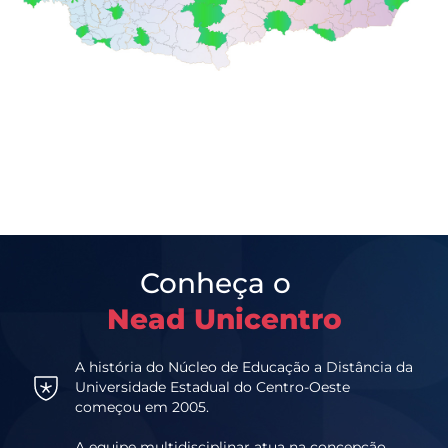
Conheça o
Nead Unicentro
A história do Núcleo de Educação a Distância da
Universidade Estadual do Centro-Oeste
começou em 2005.
A equipe multidisciplinar atua na concepção