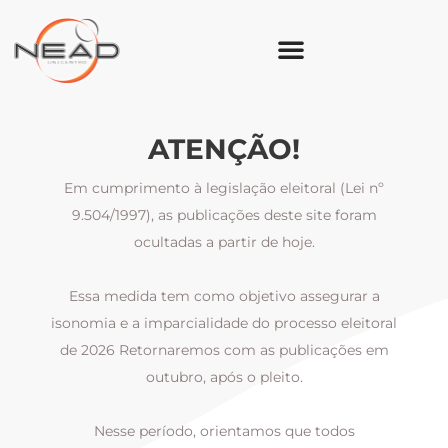
ATENÇÃO!
Em cumprimento à legislação eleitoral (Lei nº
9.504/1997), as publicações deste site foram
ocultadas a partir de hoje.
Essa medida tem como objetivo assegurar a
al
isonomia e a imparcialidade do processo eleitoral
i
m
de 2026 Retornaremos com as publicações em
outubro, após o pleito.
Nesse período, orientamos que todos