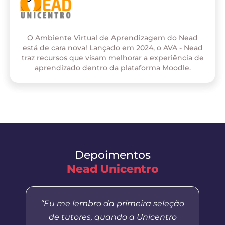
O Ambiente Virtual de Aprendizagem do Nead
está de cara nova! Lançado em 2024, o AVA - Nead
traz recursos que visam melhorar a experiência de
aprendizado dentro da plataforma Moodle.
Depoimentos
Nead Unicentro
“Eu me lembro da primeira seleção
de tutores, quando a Unicentro