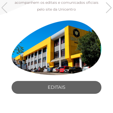
s
acompanhem os editais e comunicados oficiais
pelo site da Unicentro
EDITAIS