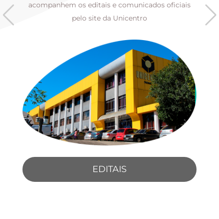
s
acompanhem os editais e comunicados oficiais
pelo site da Unicentro
EDITAIS