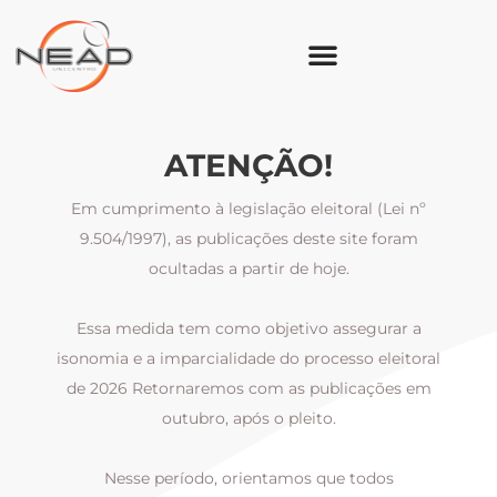
ATENÇÃO!
Em cumprimento à legislação eleitoral (Lei nº
9.504/1997), as publicações deste site foram
ocultadas a partir de hoje.
Essa medida tem como objetivo assegurar a
al
isonomia e a imparcialidade do processo eleitoral
i
m
de 2026 Retornaremos com as publicações em
outubro, após o pleito.
Nesse período, orientamos que todos