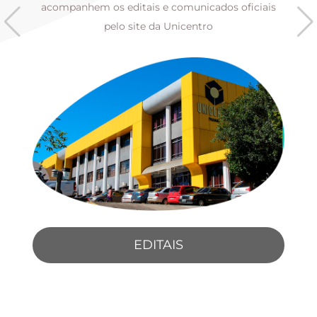
s
acompanhem os editais e comunicados oficiais
pelo site da Unicentro
EDITAIS