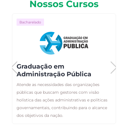
Nossos Cursos
Bacharelado
Graduação em
Administração Pública
C
Atende as necessidades das organizações
p
públicas que buscam gestores com visão
n
holística das ações administrativas e políticas
d
governamentais, contribuindo para o alcance
dos objetivos da nação.