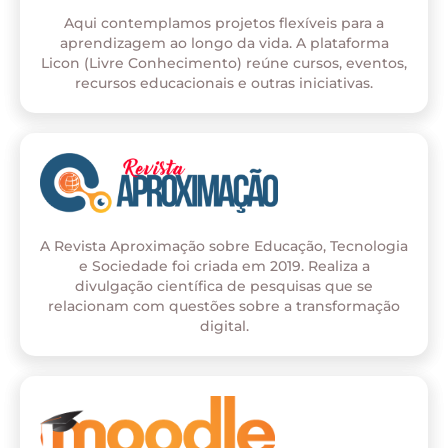
Aqui contemplamos projetos flexíveis para a
aprendizagem ao longo da vida. A plataforma
Licon (Livre Conhecimento) reúne cursos, eventos,
recursos educacionais e outras iniciativas.
A Revista Aproximação sobre Educação, Tecnologia
e Sociedade foi criada em 2019. Realiza a
divulgação científica de pesquisas que se
relacionam com questões sobre a transformação
digital.