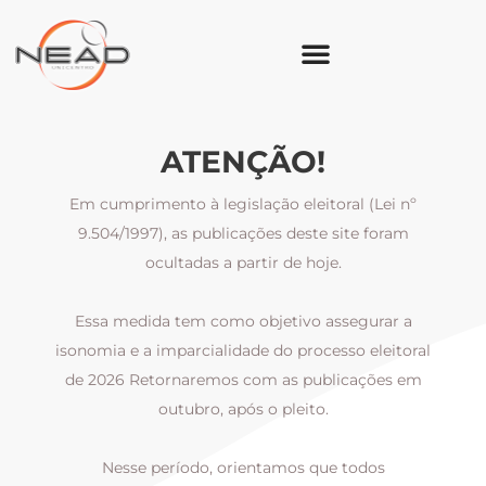
ATENÇÃO!
Em cumprimento à legislação eleitoral (Lei nº
9.504/1997), as publicações deste site foram
ocultadas a partir de hoje.
Essa medida tem como objetivo assegurar a
al
isonomia e a imparcialidade do processo eleitoral
i
m
de 2026 Retornaremos com as publicações em
outubro, após o pleito.
Nesse período, orientamos que todos