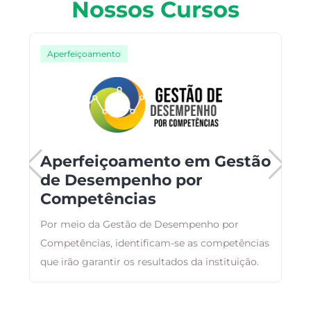
Nossos Cursos
Aperfeiçoamento
Aperfeiçoamento em Gestão
de Desempenho por
e
Competências
o,
A
Por meio da Gestão de Desempenho por
a
Competências, identificam-se as competências
g
que irão garantir os resultados da instituição.
a