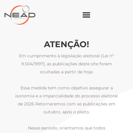
ATENÇÃO!
Em cumprimento à legislação eleitoral (Lei nº
9.504/1997), as publicações deste site foram
ocultadas a partir de hoje.
Essa medida tem como objetivo assegurar a
al
isonomia e a imparcialidade do processo eleitoral
i
m
de 2026 Retornaremos com as publicações em
outubro, após o pleito.
Nesse período, orientamos que todos