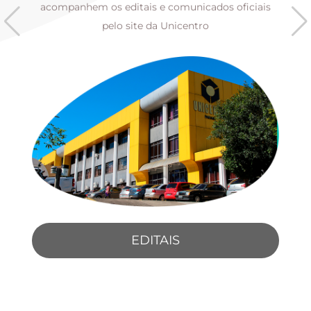
s
acompanhem os editais e comunicados oficiais
pelo site da Unicentro
EDITAIS