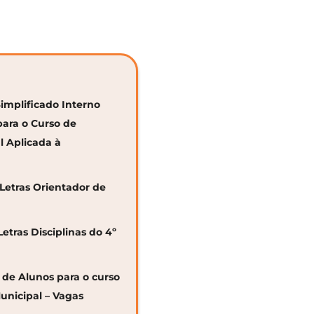
Simplificado Interno
para o Curso de
al Aplicada à
 Letras Orientador de
Letras Disciplinas do 4º
o de Alunos para o curso
unicipal – Vagas