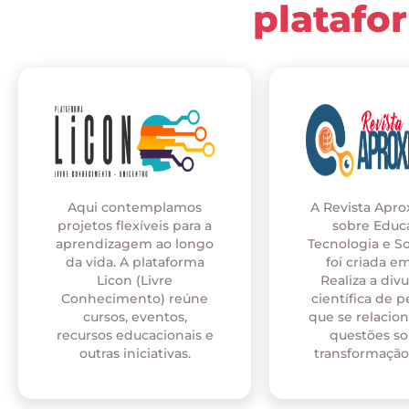
platafo
Aqui contemplamos
A Revista Apr
projetos flexíveis para a
sobre Educ
aprendizagem ao longo
Tecnologia e S
da vida. A plataforma
foi criada em
Licon (Livre
Realiza a div
Conhecimento) reúne
científica de p
cursos, eventos,
que se relaci
recursos educacionais e
questões so
outras iniciativas.
transformação 