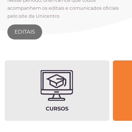
Nesse período, orientamos que todos
acompanhem os editais e comunicados oficiais
pelo site da Unicentro
EDITAIS
CURSOS