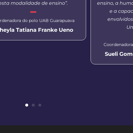
esta modalidade de ensino”.
ensino, a hum
e a capac
envolvido
rdenadora do polo UAB Guarapuava
Un
heyla Tatiana Franke Ueno
Coordenadora
Sueli Gom