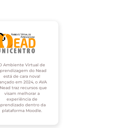
O Ambiente Virtual de
prendizagem do Nead
está de cara nova!
ançado em 2024, o AVA
 Nead traz recursos que
visam melhorar a
experiência de
aprendizado dentro da
plataforma Moodle.