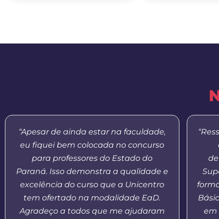
N
“Apesar de ainda estar na faculdade,
“Res
eu fiquei bem colocada no concurso
para professores do Estado do
de
Paraná. Isso demonstra a qualidade e
Supe
excelência do curso que a Unicentro
form
tem ofertado na modalidade EaD.
Bási
Agradeço a todos que me ajudaram
em 