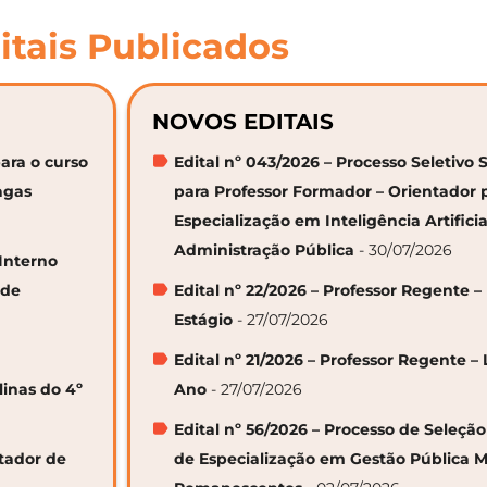
itais Publicados
NOVOS EDITAIS
ara o curso
Edital nº 043/2026 – Processo Seletivo 
agas
para Professor Formador – Orientador 
Especialização em Inteligência Artifici
Administração Pública
- 30/07/2026
 Interno
 de
Edital nº 22/2026 – Professor Regente –
Estágio
- 27/07/2026
Edital nº 21/2026 – Professor Regente – 
linas do 4º
Ano
- 27/07/2026
Edital nº 56/2026 – Processo de Seleçã
ntador de
de Especialização em Gestão Pública M