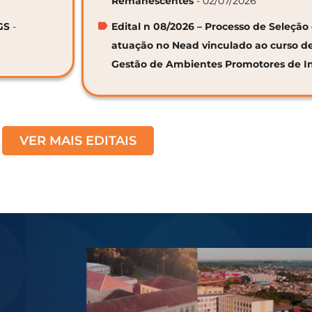
Remanescentes
- 02/07/2026
GS
-
Edital n 08/2026 – Processo de Seleção 
atuação no Nead vinculado ao curso d
Gestão de Ambientes Promotores de I
VER MAIS EDITAIS