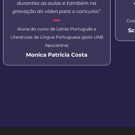
durantes as aulas e também na
gravação do vídeo para o concurso”.
Coo
Aluna do curso de Letras Português e
Sc
Literaturas de Língua Portuguesa (polo UAB
Apucarana)
Monica Patricia Costa