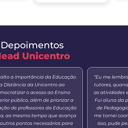
Depoimentos
ead Unicentro
salto a importância da Educação
“Eu me lembro
a Distância da Unicentro ao
tutores, quan
mocratizar o acesso ao Ensino
as atividades 
rior público, além de priorizar a
Fui aluna da 
ação de professores da Educação
de Pedagogia
ca, ao mesmo tempo que avança
me tornei coo
outros pontos necessários para
isso, pude p