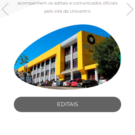
s
acompanhem os editais e comunicados oficiais
pelo site da Unicentro
EDITAIS