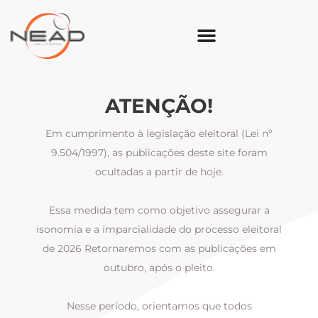
ATENÇÃO!
Em cumprimento à legislação eleitoral (Lei nº
9.504/1997), as publicações deste site foram
ocultadas a partir de hoje.
Essa medida tem como objetivo assegurar a
al
isonomia e a imparcialidade do processo eleitoral
i
m
de 2026 Retornaremos com as publicações em
outubro, após o pleito.
Nesse período, orientamos que todos