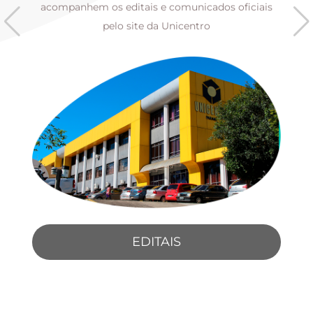
s
acompanhem os editais e comunicados oficiais
pelo site da Unicentro
EDITAIS