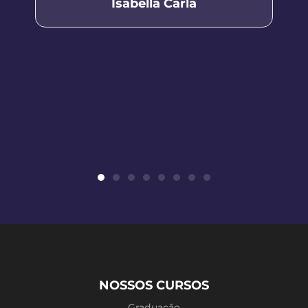
Isabella Carla
NOSSOS CURSOS
Graduação