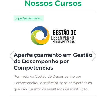
Nossos Cursos
Aperfeiçoamento
Aperfeiçoamento em Gestão
de Desempenho por
Competências
ar
E
,
Por meio da Gestão de Desempenho por
r
Competências, identificam-se as competências
q
a
que irão garantir os resultados da instituição.