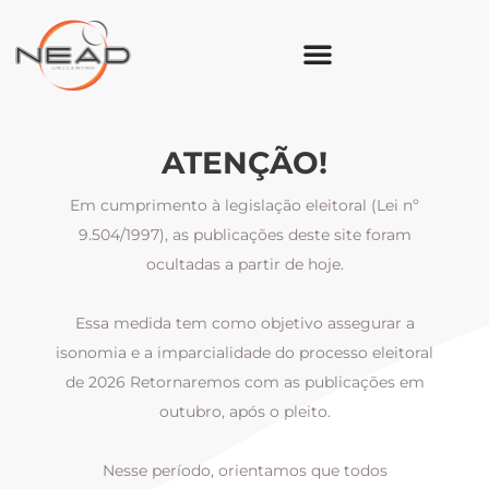
ATENÇÃO!
Em cumprimento à legislação eleitoral (Lei nº
9.504/1997), as publicações deste site foram
ocultadas a partir de hoje.
Essa medida tem como objetivo assegurar a
al
isonomia e a imparcialidade do processo eleitoral
i
m
de 2026 Retornaremos com as publicações em
outubro, após o pleito.
Nesse período, orientamos que todos