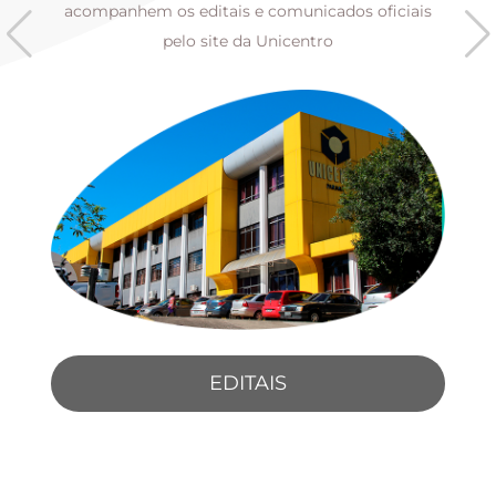
s
acompanhem os editais e comunicados oficiais
pelo site da Unicentro
EDITAIS