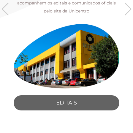
s
acompanhem os editais e comunicados oficiais
pelo site da Unicentro
EDITAIS