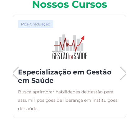
Nossos Cursos
Pós-Graduação
Especialização em Gestão
em Saúde
Busca aprimorar habilidades de gestão para
A
assumir posições de liderança em instituições
a
de saúde.
g
a