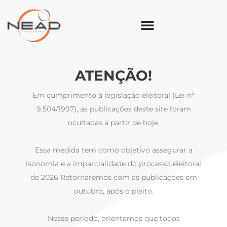
ATENÇÃO!
Em cumprimento à legislação eleitoral (Lei nº
9.504/1997), as publicações deste site foram
ocultadas a partir de hoje.
Essa medida tem como objetivo assegurar a
al
isonomia e a imparcialidade do processo eleitoral
i
m
de 2026 Retornaremos com as publicações em
outubro, após o pleito.
Nesse período, orientamos que todos