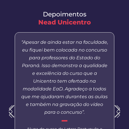
Depoimentos
Nead Unicentro
“Apesar de ainda estar na faculdade,
eu fiquei bem colocada no concurso
para professores do Estado do
Paraná. Isso demonstra a qualidade
e excelência do curso que a
Unicentro tem ofertado na
modalidade EaD. Agradeço a todos
que me ajudaram durantes as aulas
e também na gravação do vídeo
para o concurso”.
Aluna do curso de Letras Português e