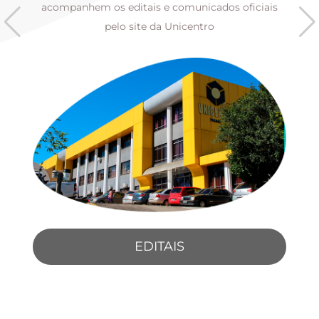
s
acompanhem os editais e comunicados oficiais
pelo site da Unicentro
EDITAIS