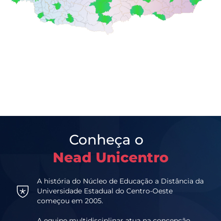
Conheça o
Nead Unicentro
A história do Núcleo de Educação a Distância da
Universidade Estadual do Centro-Oeste
começou em 2005.
A equipe multidisciplinar atua na concepção