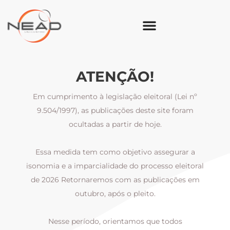
ATENÇÃO!
Em cumprimento à legislação eleitoral (Lei nº
9.504/1997), as publicações deste site foram
ocultadas a partir de hoje.
Essa medida tem como objetivo assegurar a
al
isonomia e a imparcialidade do processo eleitoral
i
m
de 2026 Retornaremos com as publicações em
outubro, após o pleito.
Nesse período, orientamos que todos