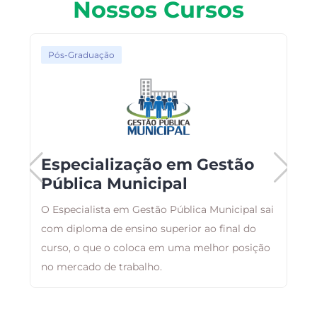
Nossos Cursos
Pós-Graduação
Especialização em Gestão
Pública Municipal
O Especialista em Gestão Pública Municipal sai
T
com diploma de ensino superior ao final do
c
curso, o que o coloca em uma melhor posição
E
no mercado de trabalho.