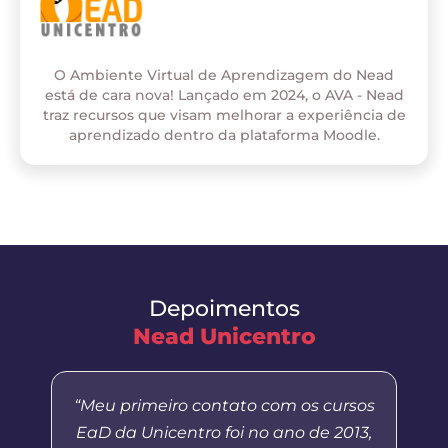
O Ambiente Virtual de Aprendizagem do Nead
está de cara nova! Lançado em 2024, o AVA - Nead
traz recursos que visam melhorar a experiência de
aprendizado dentro da plataforma Moodle.
Depoimentos
Nead Unicentro
“Meu primeiro contato com os cursos
EaD da Unicentro foi no ano de 2013,