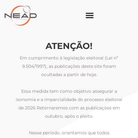
ATENÇÃO!
Em cumprimento à legislação eleitoral (Lei nº
9.504/1997), as publicações deste site foram
ocultadas a partir de hoje.
Essa medida tem como objetivo assegurar a
al
isonomia e a imparcialidade do processo eleitoral
i
m
de 2026 Retornaremos com as publicações em
outubro, após o pleito.
Nesse período, orientamos que todos