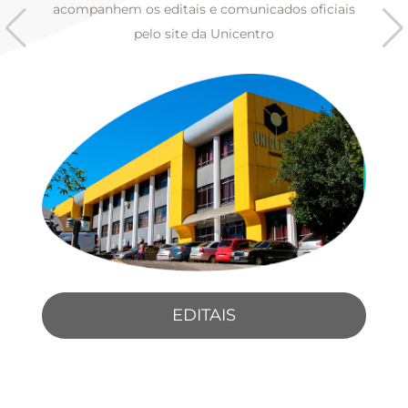
s
acompanhem os editais e comunicados oficiais
pelo site da Unicentro
EDITAIS