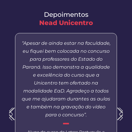
Depoimentos
Nead Unicentro
“Apesar de ainda estar na faculdade,
eu fiquei bem colocada no concurso
para professores do Estado do
Paraná. Isso demonstra a qualidade
e excelência do curso que a
Unicentro tem ofertado na
modalidade EaD. Agradeço a todos
que me ajudaram durantes as aulas
e também na gravação do vídeo
para o concurso”.
Aluna do curso de Letras Português e