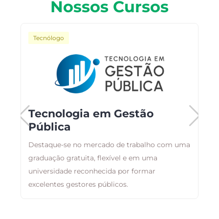
Nossos Cursos
Tecnólogo
Tecnologia em Gestão
Pública
Destaque-se no mercado de trabalho com uma
O
graduação gratuita, flexível e em uma
a
universidade reconhecida por formar
t
excelentes gestores públicos.