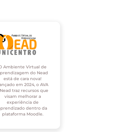
O Ambiente Virtual de
prendizagem do Nead
está de cara nova!
ançado em 2024, o AVA
 Nead traz recursos que
visam melhorar a
experiência de
aprendizado dentro da
plataforma Moodle.