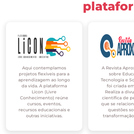
platafo
Aqui contemplamos
A Revista Apr
projetos flexíveis para a
sobre Educ
aprendizagem ao longo
Tecnologia e S
da vida. A plataforma
foi criada em
Licon (Livre
Realiza a div
Conhecimento) reúne
científica de p
cursos, eventos,
que se relaci
recursos educacionais e
questões so
outras iniciativas.
transformação 