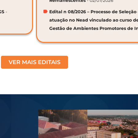
Remanescentes
- 02/07/2026
GS
-
Edital n 08/2026 – Processo de Seleção 
atuação no Nead vinculado ao curso d
Gestão de Ambientes Promotores de I
VER MAIS EDITAIS