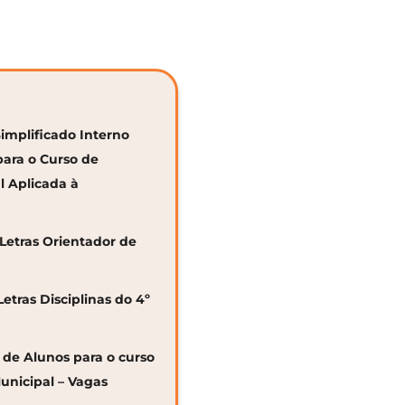
Simplificado Interno
para o Curso de
al Aplicada à
 Letras Orientador de
Letras Disciplinas do 4º
o de Alunos para o curso
unicipal – Vagas