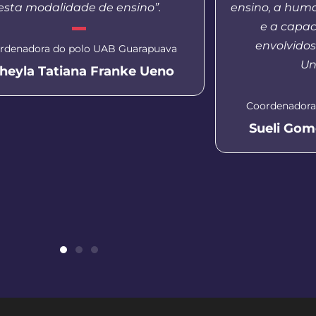
esta modalidade de ensino”.
ensino, a hum
e a capac
envolvido
rdenadora do polo UAB Guarapuava
Un
heyla Tatiana Franke Ueno
Coordenadora
Sueli Gom