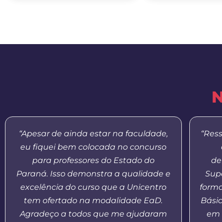
N
“Apesar de ainda estar na faculdade,
“Res
eu fiquei bem colocada no concurso
para professores do Estado do
de
Paraná. Isso demonstra a qualidade e
Supe
excelência do curso que a Unicentro
form
tem ofertado na modalidade EaD.
Bási
Agradeço a todos que me ajudaram
em 