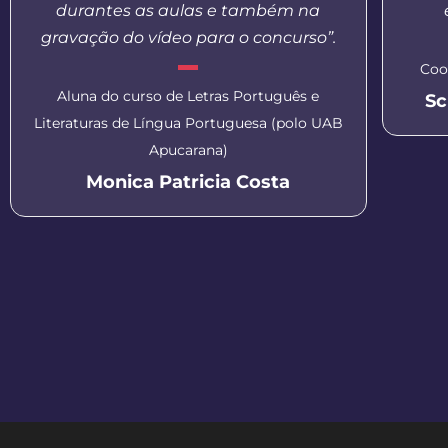
durantes as aulas e também na
gravação do vídeo para o concurso”.
Coo
Aluna do curso de Letras Português e
Sc
Literaturas de Língua Portuguesa (polo UAB
Apucarana)
Monica Patricia Costa