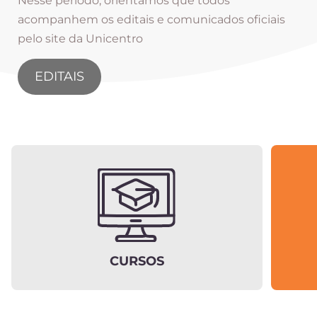
Nesse período, orientamos que todos
acompanhem os editais e comunicados oficiais
pelo site da Unicentro
EDITAIS
CURSOS