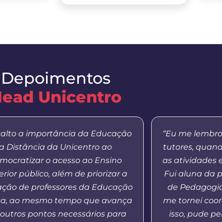
Depoimentos
ead Unicentro
salto a importância da Educação
“Eu me lembro
a Distância da Unicentro ao
tutores, quan
mocratizar o acesso ao Ensino
as atividades 
rior público, além de priorizar a
Fui aluna da 
ação de professores da Educação
de Pedagogia
ca, ao mesmo tempo que avança
me tornei coo
outros pontos necessários para
isso, pude p