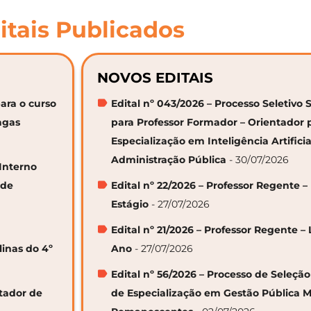
itais Publicados
NOVOS EDITAIS
ara o curso
Edital nº 043/2026 – Processo Seletivo 
agas
para Professor Formador – Orientador 
Especialização em Inteligência Artifici
Administração Pública
- 30/07/2026
 Interno
 de
Edital nº 22/2026 – Professor Regente –
Estágio
- 27/07/2026
Edital nº 21/2026 – Professor Regente – 
linas do 4º
Ano
- 27/07/2026
Edital nº 56/2026 – Processo de Seleçã
ntador de
de Especialização em Gestão Pública M