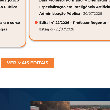
 Pedagógico
para Professor Formador – Orientador 
ão Publica
-
Especialização em Inteligência Artifici
Administração Pública
- 30/07/2026
ara o curso
Edital nº 22/2026 – Professor Regente –
agas
Estágio
- 27/07/2026
VER MAIS EDITAIS