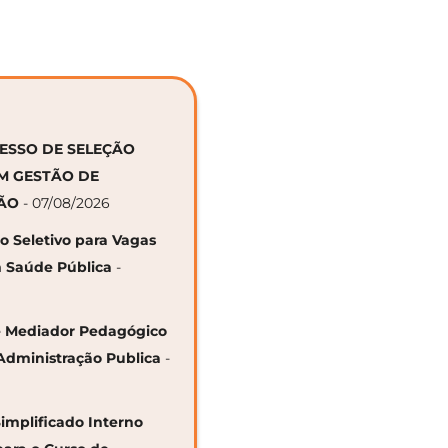
CESSO DE SELEÇÃO
EM GESTÃO DE
ÇÃO
- 07/08/2026
so Seletivo para Vagas
 Saúde Pública
-
 de Mediador Pedagógico
Administração Publica
-
Simplificado Interno