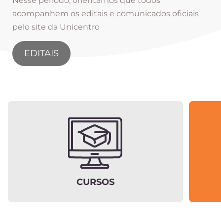
Nesse período, orientamos que todos
acompanhem os editais e comunicados oficiais
pelo site da Unicentro
EDITAIS
CURSOS