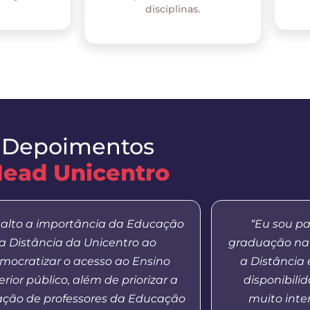
disciplinas.
Depoimentos
ead Unicentro
salto a importância da Educação
“Eu sou pa
a Distância da Unicentro ao
graduação na
mocratizar o acesso ao Ensino
a Distância
rior público, além de priorizar a
disponibilid
ação de professores da Educação
muito inte