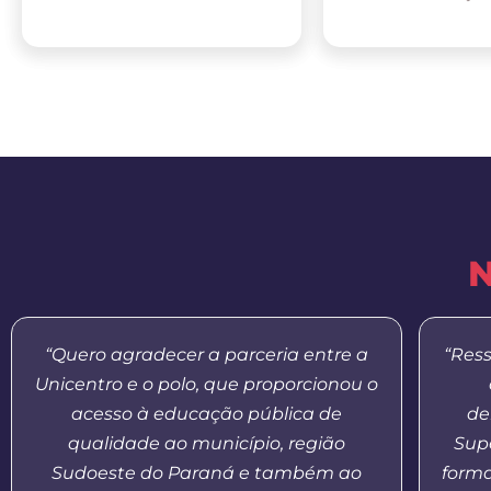
N
“Quero agradecer a parceria entre a
“Res
Unicentro e o polo, que proporcionou o
acesso à educação pública de
de
qualidade ao município, região
Supe
Sudoeste do Paraná e também ao
form