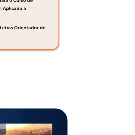
para o Curso de
al Aplicada à
 Letras Orientador de