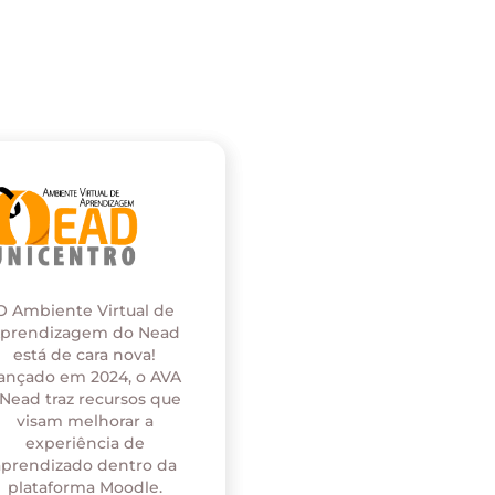
O Ambiente Virtual de
prendizagem do Nead
está de cara nova!
ançado em 2024, o AVA
 Nead traz recursos que
visam melhorar a
experiência de
aprendizado dentro da
plataforma Moodle.