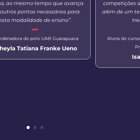
ca, ao mesmo tempo que avança
competições d
outros pontos necessários para
além de um te
esta modalidade de ensino”.
tr
rdenadora do polo UAB Guarapuava
Aluna do curs
Pr
heyla Tatiana Franke Ueno
Is