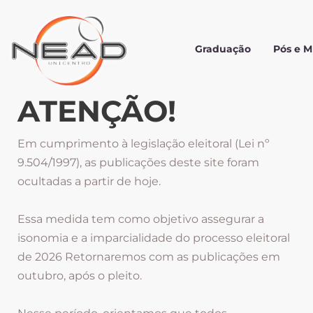
Graduação
Pós e 
ATENÇÃO!
Em cumprimento à legislação eleitoral (Lei nº
9.504/1997), as publicações deste site foram
ocultadas a partir de hoje.
Essa medida tem como objetivo assegurar a
isonomia e a imparcialidade do processo eleitoral
de 2026 Retornaremos com as publicações em
outubro, após o pleito.