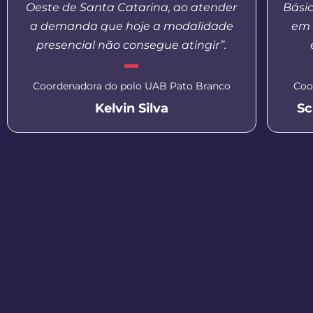
Oeste de Santa Catarina, ao atender
Bási
a demanda que hoje a modalidade
em 
presencial não consegue atingir”.
Coordenadora do polo UAB Pato Branco
Coo
Kelvin Silva
Sc