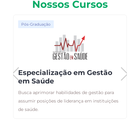
Nossos Cursos
Pós-Graduação
Especialização em Gestão
em Saúde
Busca aprimorar habilidades de gestão para
O
assumir posições de liderança em instituições
a
de saúde.
a
i
á