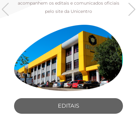
s
acompanhem os editais e comunicados oficiais
pelo site da Unicentro
EDITAIS