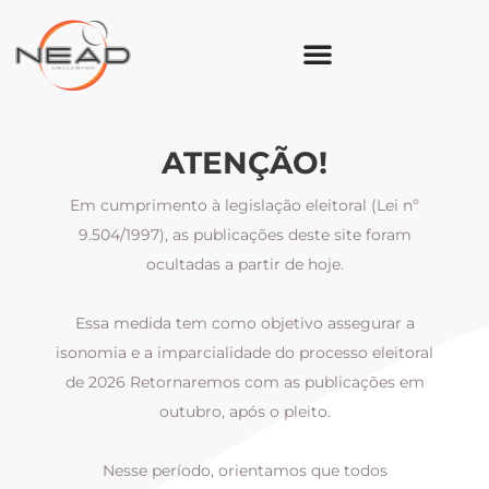
ATENÇÃO!
Em cumprimento à legislação eleitoral (Lei nº
9.504/1997), as publicações deste site foram
ocultadas a partir de hoje.
Essa medida tem como objetivo assegurar a
al
isonomia e a imparcialidade do processo eleitoral
i
m
de 2026 Retornaremos com as publicações em
outubro, após o pleito.
Nesse período, orientamos que todos