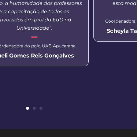
o, a humanidade dos professores
esta moda
e a capacitação de todos os
nvolvidos em prol da EaD na
Coordenadora 
Universidade”.
Scheyla T
ordenadora do polo UAB Apucarana
ueli Gomes Reis Gonçalves