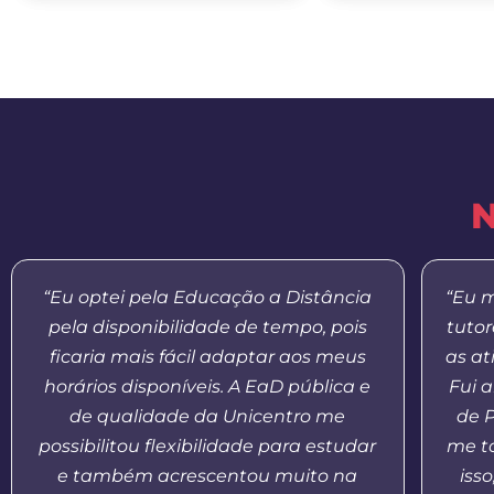
N
“Eu optei pela Educação a Distância
“Eu m
pela disponibilidade de tempo, pois
tuto
ficaria mais fácil adaptar aos meus
as at
horários disponíveis. A EaD pública e
Fui 
de qualidade da Unicentro me
de 
possibilitou flexibilidade para estudar
me t
e também acrescentou muito na
iss