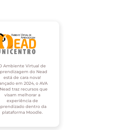
O Ambiente Virtual de
prendizagem do Nead
está de cara nova!
ançado em 2024, o AVA
 Nead traz recursos que
visam melhorar a
experiência de
aprendizado dentro da
plataforma Moodle.