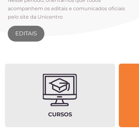
Nesse período, orientamos que todos
acompanhem os editais e comunicados oficiais
pelo site da Unicentro
EDITAIS
CURSOS