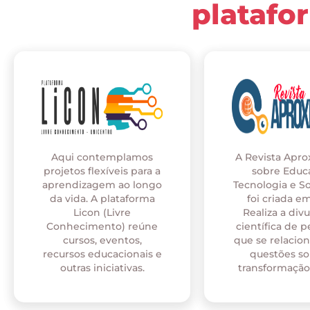
platafo
Aqui contemplamos
A Revista Apr
projetos flexíveis para a
sobre Educ
aprendizagem ao longo
Tecnologia e S
da vida. A plataforma
foi criada em
Licon (Livre
Realiza a div
Conhecimento) reúne
científica de p
cursos, eventos,
que se relaci
recursos educacionais e
questões so
outras iniciativas.
transformação 