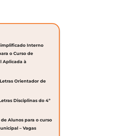
Simplificado Interno
para o Curso de
al Aplicada à
 Letras Orientador de
Letras Disciplinas do 4º
o de Alunos para o curso
unicipal – Vagas