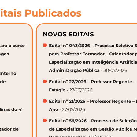
itais Publicados
NOVOS EDITAIS
ara o curso
Edital nº 043/2026 – Processo Seletivo 
agas
para Professor Formador – Orientador 
Especialização em Inteligência Artifici
Administração Pública
- 30/07/2026
 Interno
 de
Edital nº 22/2026 – Professor Regente –
Estágio
- 27/07/2026
Edital nº 21/2026 – Professor Regente – 
linas do 4º
Ano
- 27/07/2026
Edital nº 56/2026 – Processo de Seleçã
ntador de
de Especialização em Gestão Pública M