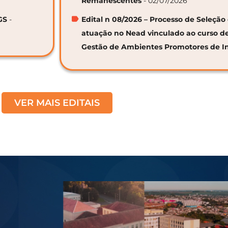
Remanescentes
- 02/07/2026
GS
-
Edital n 08/2026 – Processo de Seleção 
atuação no Nead vinculado ao curso d
Gestão de Ambientes Promotores de I
VER MAIS EDITAIS