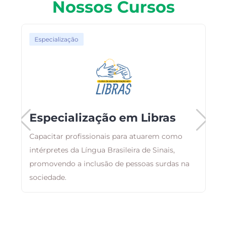
Nossos Cursos
Especialização
Especialização em Libras
Capacitar profissionais para atuarem como
,
intérpretes da Língua Brasileira de Sinais,
E
m
promovendo a inclusão de pessoas surdas na
r
sociedade.
q