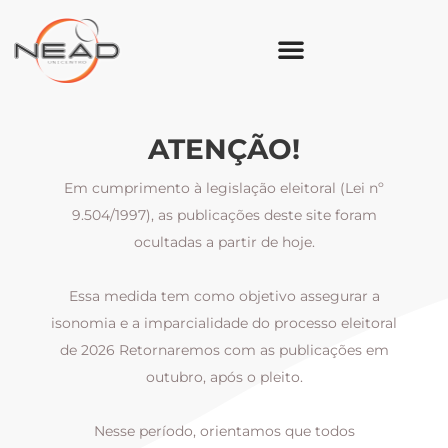
ATENÇÃO!
Em cumprimento à legislação eleitoral (Lei nº
9.504/1997), as publicações deste site foram
ocultadas a partir de hoje.
Essa medida tem como objetivo assegurar a
al
isonomia e a imparcialidade do processo eleitoral
i
m
de 2026 Retornaremos com as publicações em
outubro, após o pleito.
Nesse período, orientamos que todos