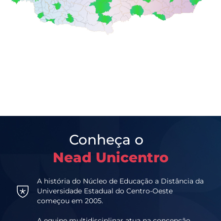
Conheça o
Nead Unicentro
A história do Núcleo de Educação a Distância da
Universidade Estadual do Centro-Oeste
começou em 2005.
A equipe multidisciplinar atua na concepção