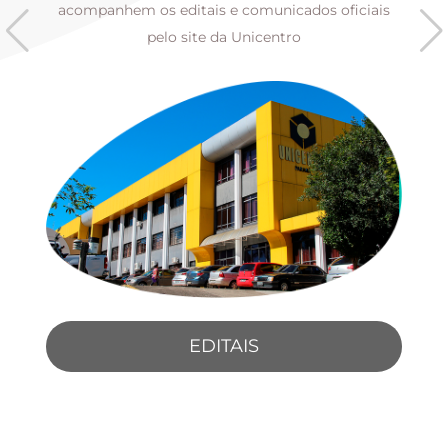
s
acompanhem os editais e comunicados oficiais
pelo site da Unicentro
EDITAIS