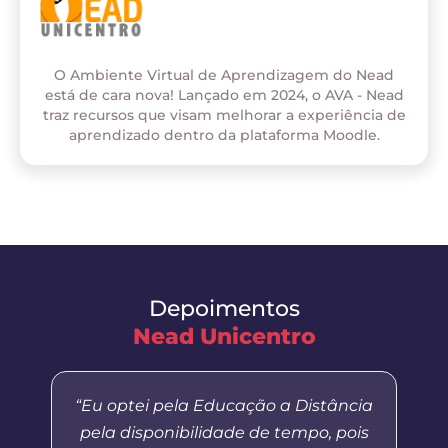
O Ambiente Virtual de Aprendizagem do Nead
está de cara nova! Lançado em 2024, o AVA - Nead
traz recursos que visam melhorar a experiência de
aprendizado dentro da plataforma Moodle.
Depoimentos
Nead Unicentro
“Eu optei pela Educação a Distância
pela disponibilidade de tempo, pois