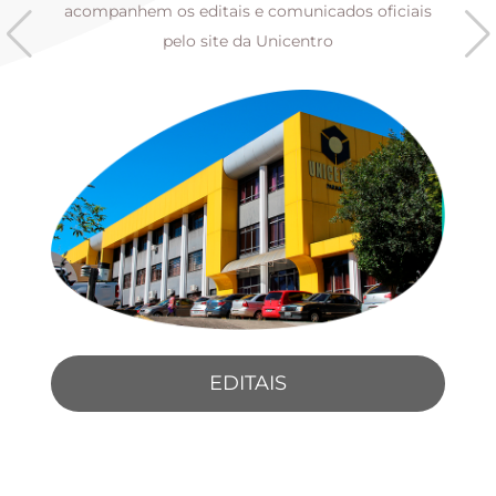
s
acompanhem os editais e comunicados oficiais
pelo site da Unicentro
EDITAIS