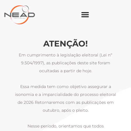
ATENÇÃO!
Em cumprimento à legislação eleitoral (Lei nº
9.504/1997), as publicações deste site foram
ocultadas a partir de hoje.
Essa medida tem como objetivo assegurar a
al
isonomia e a imparcialidade do processo eleitoral
i
m
de 2026 Retornaremos com as publicações em
outubro, após o pleito.
Nesse período, orientamos que todos