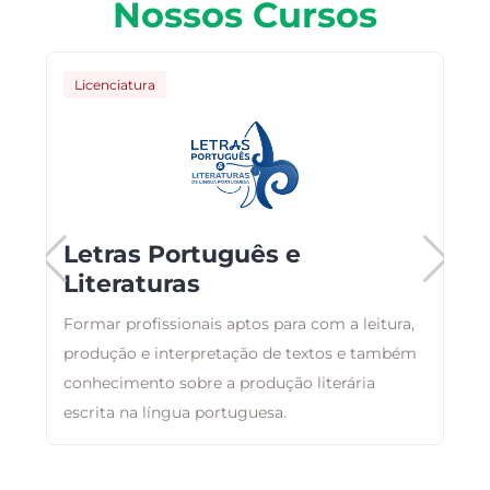
Nossos Cursos
Licenciatura
Letras Português e
Literaturas
Formar profissionais aptos para com a leitura,
T
s
produção e interpretação de textos e também
c
conhecimento sobre a produção literária
E
escrita na língua portuguesa.