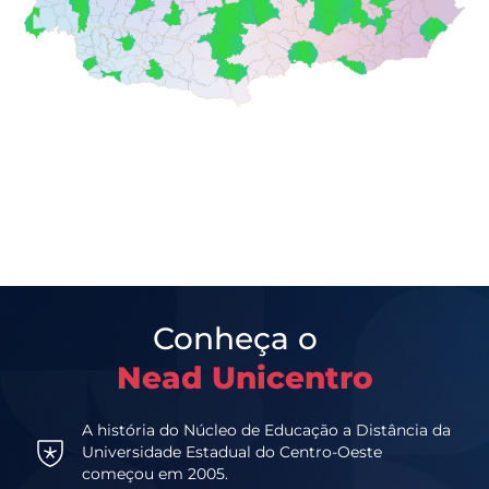
Conheça o
Nead Unicentro
A história do Núcleo de Educação a Distância da
Universidade Estadual do Centro-Oeste
começou em 2005.