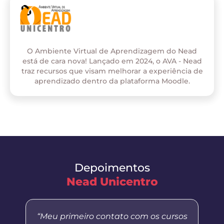
O Ambiente Virtual de Aprendizagem do Nead
está de cara nova! Lançado em 2024, o AVA - Nead
traz recursos que visam melhorar a experiência de
aprendizado dentro da plataforma Moodle.
Depoimentos
Nead Unicentro
“Meu primeiro contato com os cursos