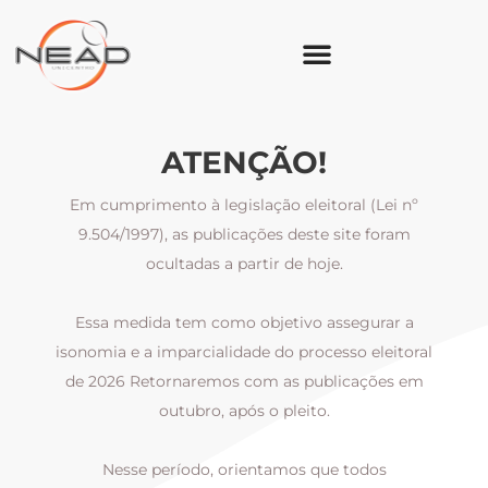
ATENÇÃO!
Em cumprimento à legislação eleitoral (Lei nº
9.504/1997), as publicações deste site foram
ocultadas a partir de hoje.
Essa medida tem como objetivo assegurar a
al
isonomia e a imparcialidade do processo eleitoral
i
m
de 2026 Retornaremos com as publicações em
outubro, após o pleito.
Nesse período, orientamos que todos