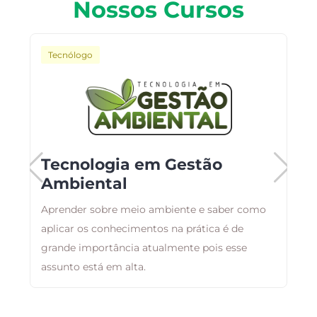
Nossos Cursos
Tecnólogo
o
Tecnologia em Gestão
Ambiental
Aprender sobre meio ambiente e saber como
B
aplicar os conhecimentos na prática é de
a
as
grande importância atualmente pois esse
d
assunto está em alta.