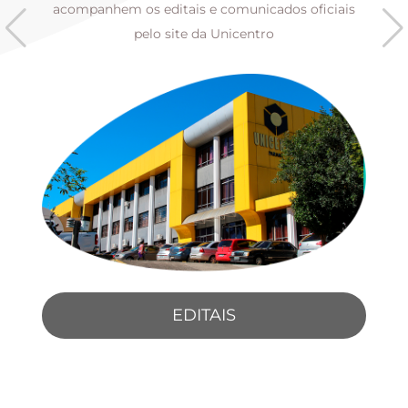
s
acompanhem os editais e comunicados oficiais
pelo site da Unicentro
EDITAIS