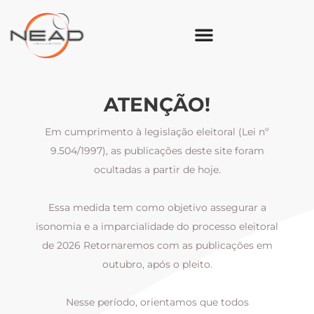
ATENÇÃO!
Em cumprimento à legislação eleitoral (Lei nº
9.504/1997), as publicações deste site foram
ocultadas a partir de hoje.
Essa medida tem como objetivo assegurar a
al
isonomia e a imparcialidade do processo eleitoral
i
m
de 2026 Retornaremos com as publicações em
outubro, após o pleito.
Nesse período, orientamos que todos