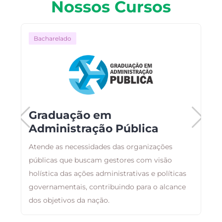
Nossos Cursos
Bacharelado
Graduação em
Administração Pública
C
Atende as necessidades das organizações
p
públicas que buscam gestores com visão
n
holística das ações administrativas e políticas
d
governamentais, contribuindo para o alcance
dos objetivos da nação.