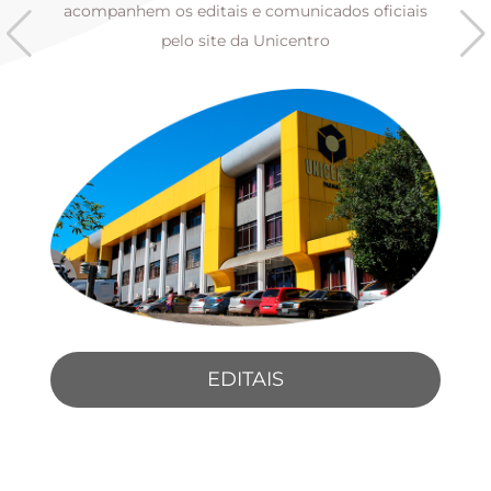
s
acompanhem os editais e comunicados oficiais
pelo site da Unicentro
EDITAIS