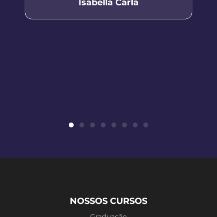
Isabella Carla
NOSSOS CURSOS
Graduação