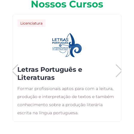
Nossos Cursos
Licenciatura
Letras Português e
Literaturas
Formar profissionais aptos para com a leitura,
E
produção e interpretação de textos e também
r
conhecimento sobre a produção literária
q
escrita na língua portuguesa.