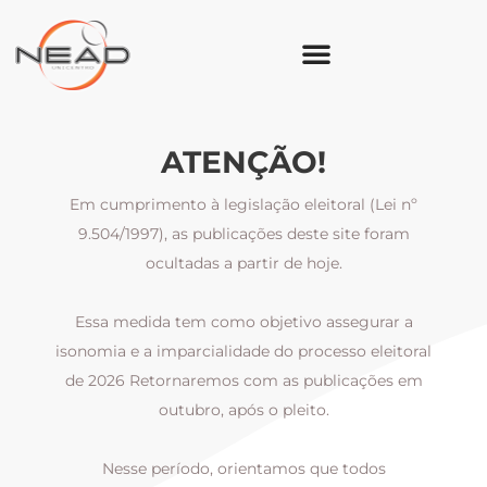
ATENÇÃO!
Em cumprimento à legislação eleitoral (Lei nº
9.504/1997), as publicações deste site foram
ocultadas a partir de hoje.
Essa medida tem como objetivo assegurar a
al
isonomia e a imparcialidade do processo eleitoral
i
m
de 2026 Retornaremos com as publicações em
outubro, após o pleito.
Nesse período, orientamos que todos