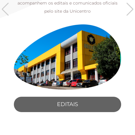
s
acompanhem os editais e comunicados oficiais
pelo site da Unicentro
EDITAIS