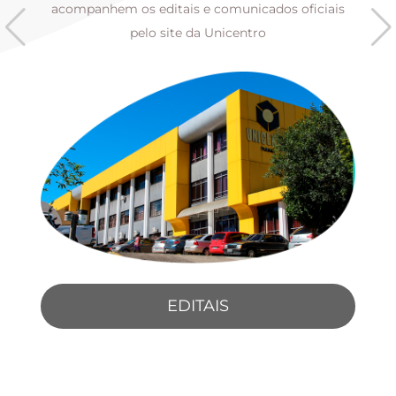
s
acompanhem os editais e comunicados oficiais
pelo site da Unicentro
EDITAIS