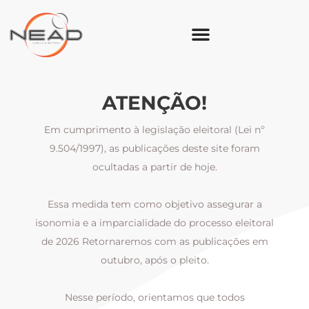
ATENÇÃO!
Em cumprimento à legislação eleitoral (Lei nº
9.504/1997), as publicações deste site foram
ocultadas a partir de hoje.
Essa medida tem como objetivo assegurar a
al
isonomia e a imparcialidade do processo eleitoral
i
m
de 2026 Retornaremos com as publicações em
outubro, após o pleito.
Nesse período, orientamos que todos