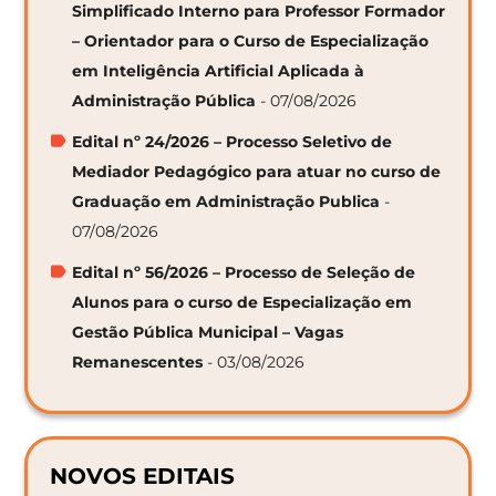
Simplificado Interno para Professor Formador
– Orientador para o Curso de Especialização
em Inteligência Artificial Aplicada à
Administração Pública
- 07/08/2026
Edital nº 24/2026 – Processo Seletivo de
Mediador Pedagógico para atuar no curso de
Graduação em Administração Publica
-
07/08/2026
Edital nº 56/2026 – Processo de Seleção de
Alunos para o curso de Especialização em
Gestão Pública Municipal – Vagas
Remanescentes
- 03/08/2026
NOVOS EDITAIS