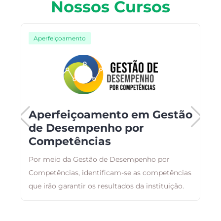
Nossos Cursos
Aperfeiçoamento
Aperfeiçoamento em Gestão
de Desempenho por
Competências
ai
A
Por meio da Gestão de Desempenho por
a
o
Competências, identificam-se as competências
g
que irão garantir os resultados da instituição.
a