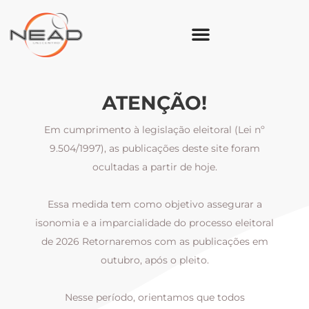
ATENÇÃO!
Em cumprimento à legislação eleitoral (Lei nº
9.504/1997), as publicações deste site foram
ocultadas a partir de hoje.
Essa medida tem como objetivo assegurar a
al
isonomia e a imparcialidade do processo eleitoral
i
m
de 2026 Retornaremos com as publicações em
outubro, após o pleito.
Nesse período, orientamos que todos