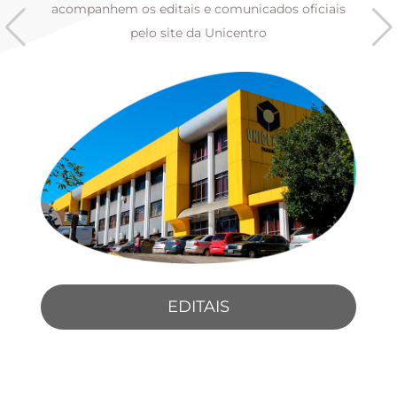
s
acompanhem os editais e comunicados oficiais
pelo site da Unicentro
EDITAIS