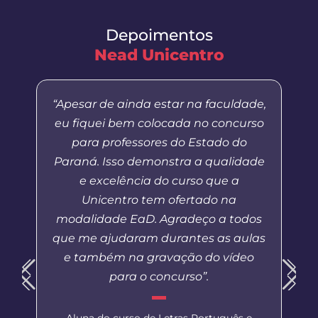
Depoimentos
Nead Unicentro
“Apesar de ainda estar na faculdade,
eu fiquei bem colocada no concurso
para professores do Estado do
Paraná. Isso demonstra a qualidade
e excelência do curso que a
Unicentro tem ofertado na
modalidade EaD. Agradeço a todos
que me ajudaram durantes as aulas
e também na gravação do vídeo
para o concurso”.
Aluna do curso de Letras Português e