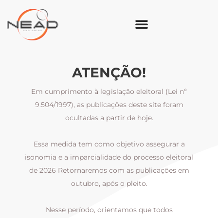
ATENÇÃO!
Em cumprimento à legislação eleitoral (Lei nº
9.504/1997), as publicações deste site foram
ocultadas a partir de hoje.
Essa medida tem como objetivo assegurar a
al
isonomia e a imparcialidade do processo eleitoral
i
m
de 2026 Retornaremos com as publicações em
outubro, após o pleito.
Nesse período, orientamos que todos