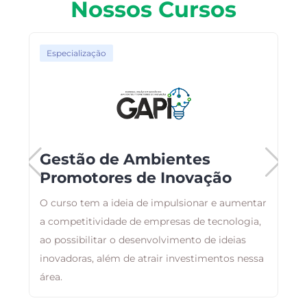
Nossos Cursos
Especialização
Gestão de Ambientes
Promotores de Inovação
O curso tem a ideia de impulsionar e aumentar
B
a competitividade de empresas de tecnologia,
a
ao possibilitar o desenvolvimento de ideias
d
inovadoras, além de atrair investimentos nessa
área.