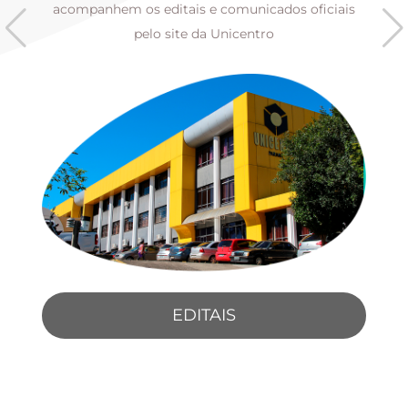
s
acompanhem os editais e comunicados oficiais
pelo site da Unicentro
EDITAIS