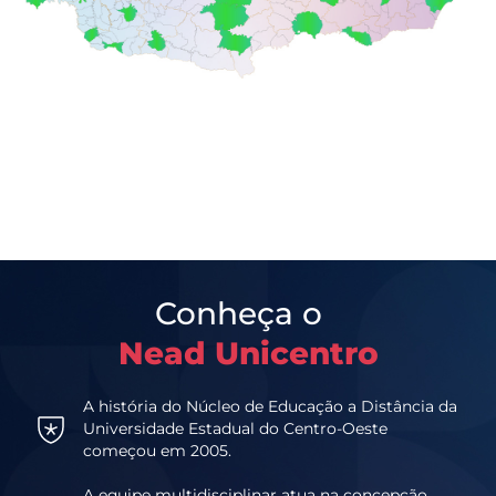
Conheça o
Nead Unicentro
A história do Núcleo de Educação a Distância da
Universidade Estadual do Centro-Oeste
começou em 2005.
A equipe multidisciplinar atua na concepção