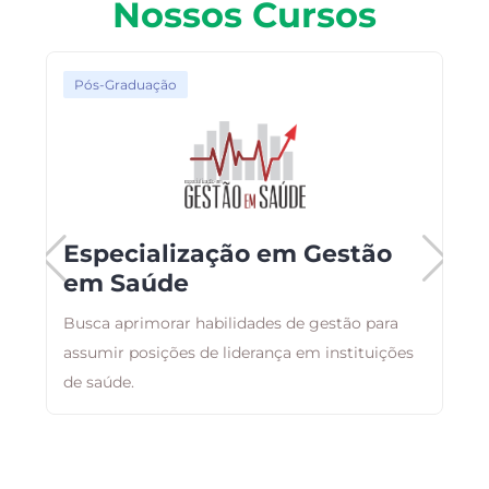
Nossos Cursos
Pós-Graduação
Especialização em Gestão
em Saúde
Busca aprimorar habilidades de gestão para
T
assumir posições de liderança em instituições
c
de saúde.
E