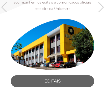
s
acompanhem os editais e comunicados oficiais
pelo site da Unicentro
EDITAIS