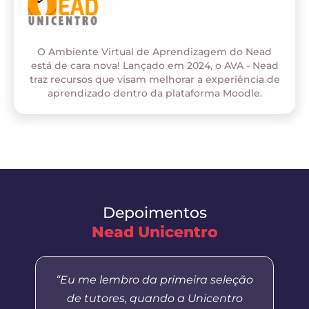
O Ambiente Virtual de Aprendizagem do Nead
está de cara nova! Lançado em 2024, o AVA - Nead
traz recursos que visam melhorar a experiência de
aprendizado dentro da plataforma Moodle.
Depoimentos
Nead Unicentro
“Eu me lembro da primeira seleção
de tutores, quando a Unicentro