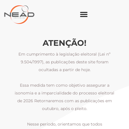
ATENÇÃO!
Em cumprimento à legislação eleitoral (Lei nº
9.504/1997), as publicações deste site foram
ocultadas a partir de hoje.
Essa medida tem como objetivo assegurar a
al
isonomia e a imparcialidade do processo eleitoral
i
m
de 2026 Retornaremos com as publicações em
outubro, após o pleito.
Nesse período, orientamos que todos