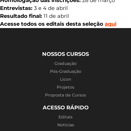
Homologação das inscrições:
28 de março
Entrevistas:
3 e 4 de abril
Resultado final:
11 de abril
Acesse todos os editais desta seleção
aqui
NOSSOS CURSOS
Graduação
Pós-Graduação
Licon
Projetos
Proposta de Cursos
ACESSO RÁPIDO
Editais
Notícias