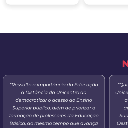
N
“Ressalto a importância da Educação
“Que
a Distância da Unicentro ao
Unice
democratizar o acesso ao Ensino
a
Superior público, além de priorizar a
q
formação de professores da Educação
Sud
Básica, ao mesmo tempo que avança
Oest