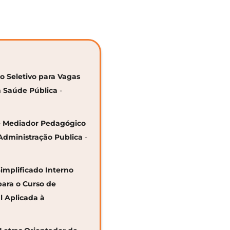
so Seletivo para Vagas
 Saúde Pública
-
 de Mediador Pedagógico
Administração Publica
-
Simplificado Interno
para o Curso de
al Aplicada à