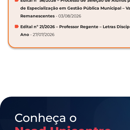
Edital nº 56/2026 – Processo de Seleção de Alunos p
de Especialização em Gestão Pública Municipal – V
Remanescentes
- 03/08/2026
Edital nº 21/2026 – Professor Regente – Letras Discip
Ano
- 27/07/2026
Conheça o