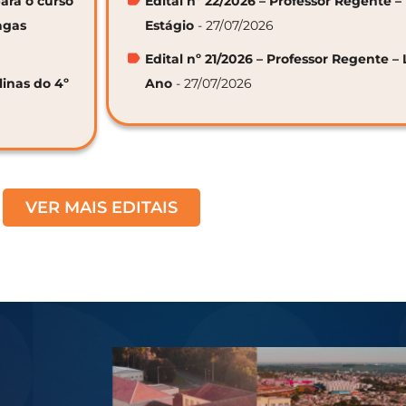
ara o curso
Edital nº 22/2026 – Professor Regente –
agas
Estágio
- 27/07/2026
Edital nº 21/2026 – Professor Regente – 
linas do 4º
Ano
- 27/07/2026
VER MAIS EDITAIS