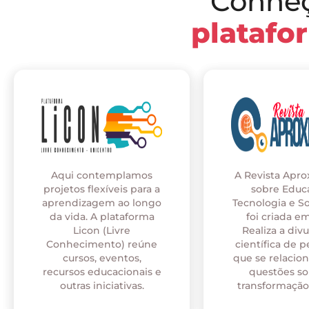
Conhe
platafo
Aqui contemplamos
A Revista Apr
projetos flexíveis para a
sobre Educ
aprendizagem ao longo
Tecnologia e S
da vida. A plataforma
foi criada em
Licon (Livre
Realiza a div
Conhecimento) reúne
científica de p
cursos, eventos,
que se relaci
recursos educacionais e
questões so
outras iniciativas.
transformação 