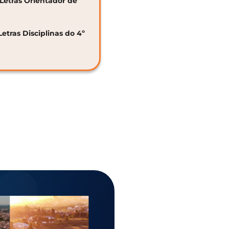
 Letras Orientador de
Letras Disciplinas do 4º