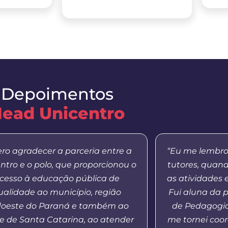
Depoimentos
ead Unicentro
ro agradecer a parceria entre a
“Eu me lembro
ntro e o polo, que proporcionou o
tutores, quan
cesso à educação pública de
as atividades 
ualidade ao município, região
Fui aluna da 
oeste do Paraná e também ao
de Pedagogia
e de Santa Catarina, ao atender
me tornei coo