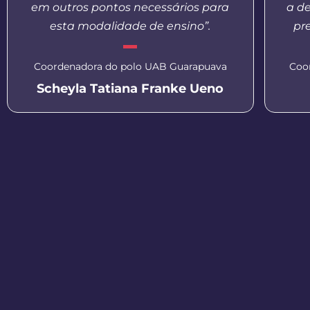
em outros pontos necessários para
a d
esta modalidade de ensino”.
pr
Coordenadora do polo UAB Guarapuava
Coo
Scheyla Tatiana Franke Ueno