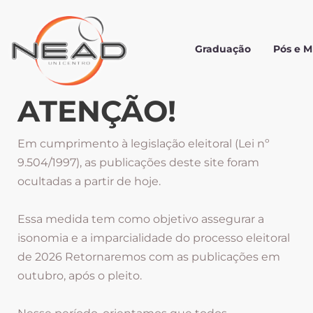
Graduação
Pós e 
ATENÇÃO!
Em cumprimento à legislação eleitoral (Lei nº
9.504/1997), as publicações deste site foram
ocultadas a partir de hoje.
Essa medida tem como objetivo assegurar a
isonomia e a imparcialidade do processo eleitoral
de 2026 Retornaremos com as publicações em
outubro, após o pleito.