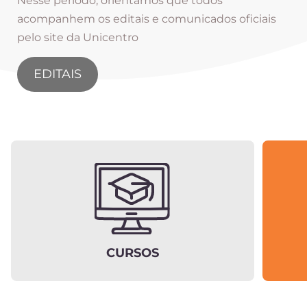
Nesse período, orientamos que todos
acompanhem os editais e comunicados oficiais
pelo site da Unicentro
EDITAIS
CURSOS