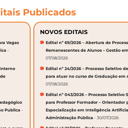
itais Publicados
NOVOS EDITAIS
ara Vagas
Edital nº 69/2026 – Abertura de Proces
ica
-
Remanescentes de Alunos – Gestão em
07/08/2026
 Interno
Edital nº 24/2026 – Processo Seletivo
 de
para atuar no curso de Graduação em 
07/08/2026
Edital nº 043/2026 – Processo Seletivo 
 Pedagógico
para Professor Formador – Orientador 
ão Publica
-
Especialização em Inteligência Artifici
Administração Pública
- 30/07/2026