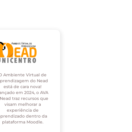
O Ambiente Virtual de
prendizagem do Nead
está de cara nova!
ançado em 2024, o AVA
 Nead traz recursos que
visam melhorar a
experiência de
aprendizado dentro da
plataforma Moodle.